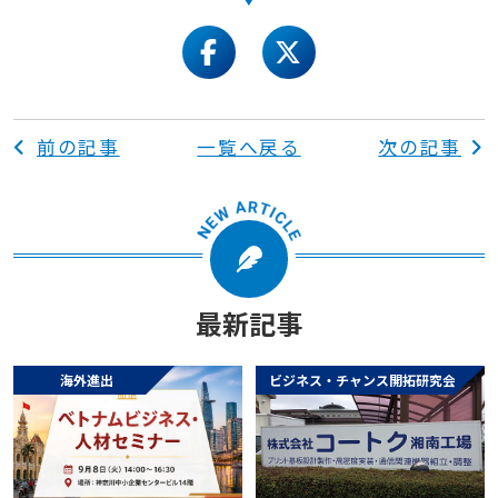
facebook
twitter
前の記事
一覧へ戻る
次の記事
最新記事
海外進出
ビジネス・チャンス開拓研究会