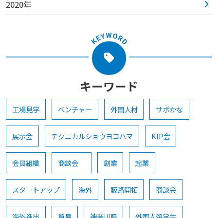
2020年
キーワード
工場見学
ベンチャー
外国人材
サポかな
展示会
テクニカルショウヨコハマ
KIP会
会員組織
商談会
創業
起業
スタートアップ
海外
販路開拓
商談会
海外進出
貿易
神奈川県
外国人留学生