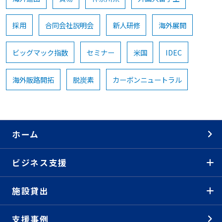
採用
合同会社説明会
新人研修
海外展開
ビッグマック指数
セミナー
米国
IDEC
海外販路開拓
脱炭素
カーボンニュートラル
ホーム
ビジネス支援
施設貸出
支援事例