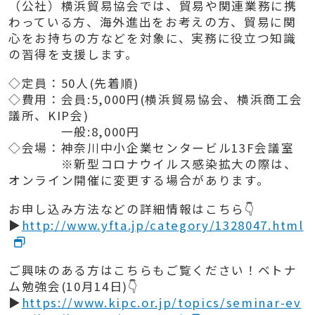
（公社）横浜貿易協会では、貿易や関連業務に携
わっている方、海外進出をお考えの方、貿易に関
心をお持ちの方などを対象に、実務に役立つ知識
の習得を支援します。
◇定員：50人(先着順)
◇費用：会員:5,000円(横浜貿易協会、横浜商工会
議所、KIP会)
一般:8,000円
◇会場：神奈川中小企業センタービル13F会議室
※新型コロナウイルス感染拡大の際は、
オンライン開催に変更する場合があります。
お申し込み方法などの詳細情報はこちら👇
▶
http://www.yfta.jp/category/1328047.html
ご興味のある方はこちらもご覧ください！ベトナ
ム勉強会(10月14日)👇
▶
https://www.kipc.or.jp/topics/seminar-ev