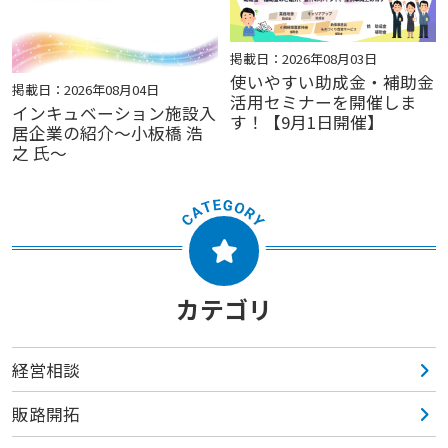
掲載日：2026年08月03日
使いやすい助成金・補助金
掲載日：2026年08月04日
活用セミナーを開催しま
インキュベーション施設入
す！【9月1日開催】
居企業の紹介～小板橋 浩
之 氏～
カテゴリ
経営相談
販路開拓