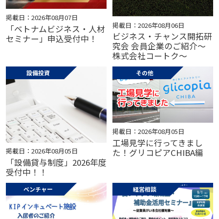
掲載日：2026年08月07日
掲載日：2026年08月06日
「ベトナムビジネス・人材
ビジネス・チャンス開拓研
セミナー」申込受付中！
究会 会員企業のご紹介～
株式会社コートク～
設備投資
その他
掲載日：2026年08月05日
工場見学に行ってきまし
掲載日：2026年08月05日
た！グリコピアCHIBA編
「設備貸与制度」2026年度
受付中！！
ベンチャー
経営相談