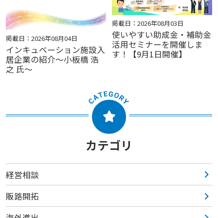
掲載日：2026年08月03日
使いやすい助成金・補助金
掲載日：2026年08月04日
活用セミナーを開催しま
インキュベーション施設入
す！【9月1日開催】
居企業の紹介～小板橋 浩
之 氏～
カテゴリ
経営相談
販路開拓
海外進出