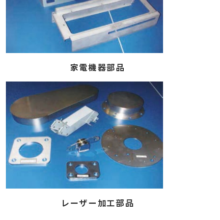
家電機器部品
レーザー加工部品