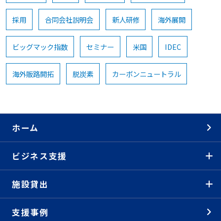
採用
合同会社説明会
新人研修
海外展開
ビッグマック指数
セミナー
米国
IDEC
海外販路開拓
脱炭素
カーボンニュートラル
ホーム
ビジネス支援
施設貸出
支援事例