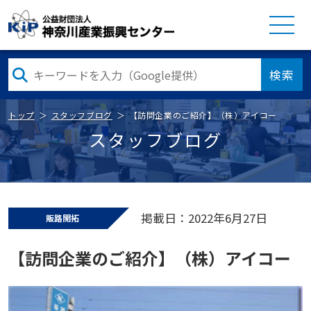
検索
トップ
スタッフブログ
【訪問企業のご紹介】（株）アイコー
スタッフブログ
掲載日：2022年6月27日
販路開拓
【訪問企業のご紹介】（株）アイコー