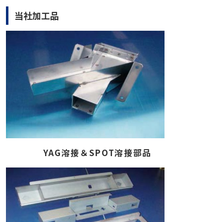
当社加工品
YAG
溶接＆
SPOT
溶接部品