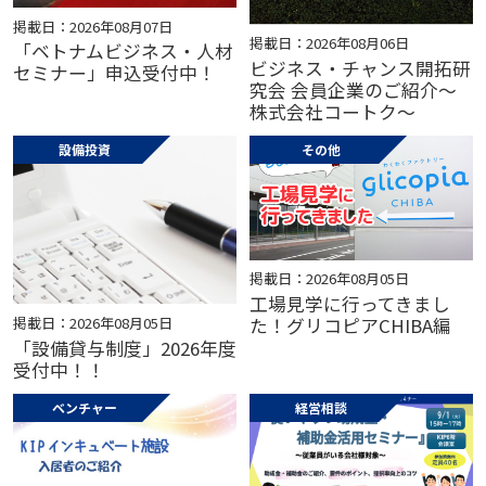
掲載日：2026年08月07日
掲載日：2026年08月06日
「ベトナムビジネス・人材
ビジネス・チャンス開拓研
セミナー」申込受付中！
究会 会員企業のご紹介～
株式会社コートク～
設備投資
その他
掲載日：2026年08月05日
工場見学に行ってきまし
掲載日：2026年08月05日
た！グリコピアCHIBA編
「設備貸与制度」2026年度
受付中！！
ベンチャー
経営相談