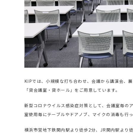
KIPでは、小規模な打ち合わせ、会議から講演会、
「貸会議室・貸ホール」をご用意しています。
新型コロナウイルス感染症対策として、会議室毎の
室使用毎にテーブルやドアノブ、マイクの消毒も行
横浜市営地下鉄関内駅より徒歩2分、JR関内駅より