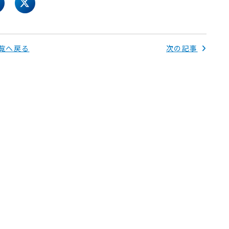
acebook
twitter
覧へ戻る
次の記事