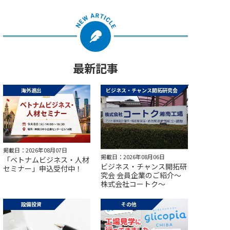
最新記事
海外進出
ビジネス・チャンス開拓研究会
掲載日：2026年08月07日
掲載日：2026年08月06日
「ベトナムビジネス・人材
ビジネス・チャンス開拓研
セミナー」申込受付中！
究会 会員企業のご紹介～
株式会社コートク～
設備投資
その他