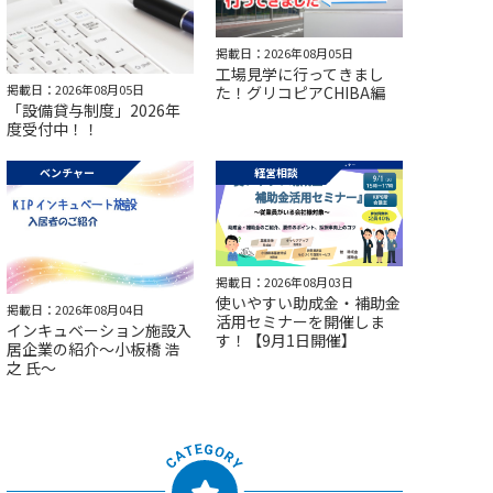
掲載日：2026年08月05日
工場見学に行ってきまし
掲載日：2026年08月05日
た！グリコピアCHIBA編
「設備貸与制度」2026年
度受付中！！
ベンチャー
経営相談
掲載日：2026年08月03日
使いやすい助成金・補助金
掲載日：2026年08月04日
活用セミナーを開催しま
インキュベーション施設入
す！【9月1日開催】
居企業の紹介～小板橋 浩
之 氏～