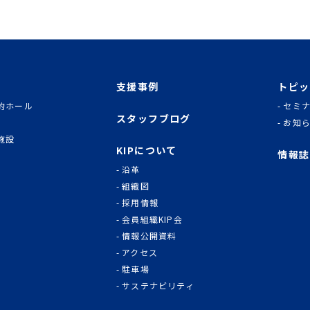
支援事例
トピッ
的ホール
セミ
スタッフブログ
お知
施設
KIPについて
情報誌
沿革
組織図
採用情報
会員組織KIP会
情報公開資料
アクセス
駐車場
サステナビリティ