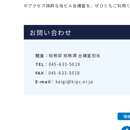
のアクセス抜群な当ビル会議室を、ぜひともご利用
お問い合わせ
担当
：総務部 総務課 会議室担当
TEL
：045-633-5019
FAX
：045-633-5018
E-mail
：kaigi@kipc.or.jp
情