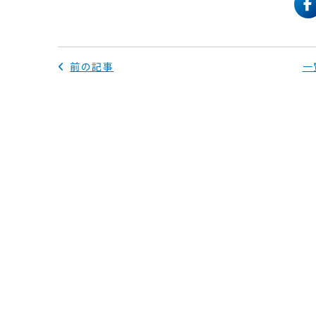
f
前の記事
一