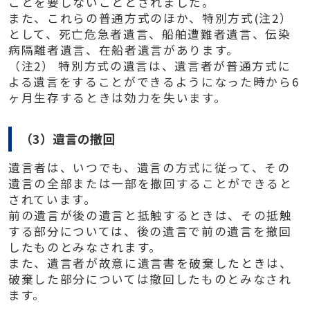
ことを要しないこととされました。
また、これらの普通方式のほか、特別方式(注2）
として、死亡危急者遺言、船舶遭難者遺言、伝染
病隔離者遺言、在船者遺言があります。
（注2） 特別方式の遺言は、遺言者が普通方式に
よる遺言をすることができるようになった時から6
ヶ月生存するときは効力を失います。
（3）遺言の撤回
遺言者は、いつでも、遺言の方式に従って、その
遺言の全部または一部を撤回することができると
されています。
前の遺言が後の遺言と抵触するときは、その抵触
する部分については、後の遺言で前の遺言を撤回
したものとみなされます。
また、遺言者が故意に遺言書を破棄したときは、
破棄した部分については撤回したものとみなされ
ます。