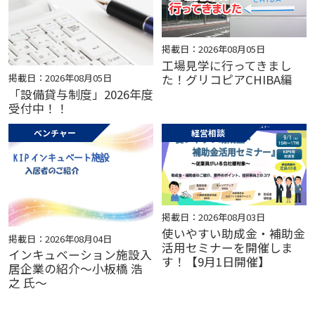
掲載日：2026年08月05日
工場見学に行ってきまし
掲載日：2026年08月05日
た！グリコピアCHIBA編
「設備貸与制度」2026年度
受付中！！
ベンチャー
経営相談
掲載日：2026年08月03日
使いやすい助成金・補助金
掲載日：2026年08月04日
活用セミナーを開催しま
インキュベーション施設入
す！【9月1日開催】
居企業の紹介～小板橋 浩
之 氏～