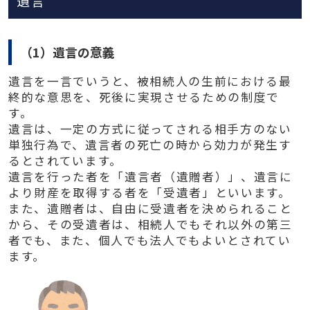
遺言
（1）遺言の意義
遺言を一言でいうと、被相続人の生前における最
終的な意思を、死後に実現させるための制度で
す。
遺言は、一定の方式に従ってされる相手方のない
単独行為で、遺言者の死亡の時から効力が発生す
るとされています。
遺言を行った者を「遺言者（遺贈者）」、遺言に
より財産を取得する者を「受遺者」といいます。
また、遺贈者は、自由に受遺者を決められること
から、その受遺者は、相続人でもそれ以外の第三
者でも、また、個人でも法人でもよいとされてい
ます。