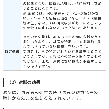
の状態となり、債務も承継し、遺産分割に参加
することになります。
※ 厳密には、包括受遺者は、<1>遺留分がな
い、<2>法人も包括受遺者となる、<3>代襲相
続は生じない、<4>相続放棄があったとしても
相続分は変化しないといった違いがあります。
特定の物や権利、あるいは一定額の金銭を与え
るというように、財産を特定してする遺贈（割
合で示されていない遺贈）をいいます。
特定遺贈
受遺者は、その特定された財産を取得すること
ができますが、それ以外の財産を取得するもの
ではなく、また、遺言にない債務を承継するこ
ともありません。
（2）遺贈の効果
遺贈は、遺言者の死亡の時（遺言の効力発生の
時）から効力を生じるとされています。