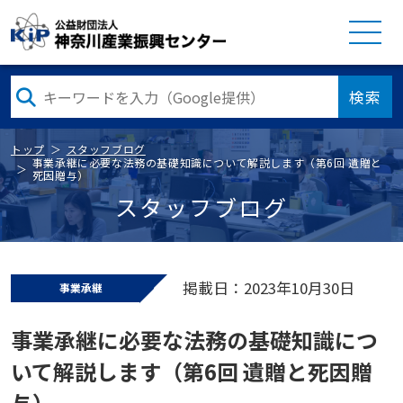
検索
トップ
スタッフブログ
事業承継に必要な法務の基礎知識について解説します（第6回 遺贈と
死因贈与）
スタッフブログ
掲載日：2023年10月30日
事業承継
事業承継に必要な法務の基礎知識につ
いて解説します（第6回 遺贈と死因贈
与）