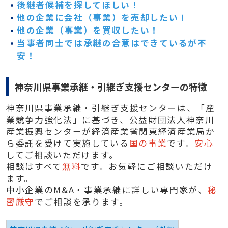
後継者候補を探してほしい！
他の企業に会社（事業）を売却したい！
他の企業（事業）を買収したい！
当事者同士では承継の合意はできているが不
安！
神奈川県事業承継・引継ぎ支援センターの特徴
神奈川県事業承継・引継ぎ支援センターは、
「産
業競争力強化法」に基づき、公益財団法人神奈川
産業振興センターが経済産業省関東経済産業局か
ら委託を受けて実施している
国の事業
です。
安心
してご相談いただけます。
相談はすべて
無料
です。お気軽にご相談いただけ
ます。
中小企業のM&A・事業承継に詳しい専門家が、
秘
密厳守
でご相談を承ります。