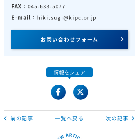
FAX
：045-633-5077
E-mail
：hikitsugi@kipc.or.jp
お問い合わせフォーム
情報をシェア
facebook
twitter
前の記事
一覧へ戻る
次の記事