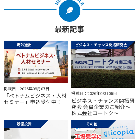
最新記事
海外進出
ビジネス・チャンス開拓研究会
掲載日：2026年08月07日
掲載日：2026年08月06日
「ベトナムビジネス・人材
ビジネス・チャンス開拓研
セミナー」申込受付中！
究会 会員企業のご紹介～
株式会社コートク～
設備投資
その他