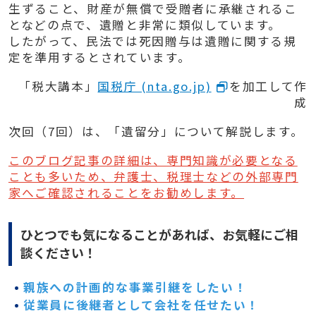
生ずること、財産が無償で受贈者に承継されるこ
となどの点で、遺贈と非常に類似しています。
したがって、民法では死因贈与は遺贈に関する規
定を準用するとされています。
「税大講本」
国税庁 (nta.go.jp)
を加工して作
成
次回（7回）は、「遺留分」について解説します。
このブログ記事の詳細は、
専門知識が必要となる
ことも多いため、
弁護士、税理士などの外部専門
家へご確認されることをお勧めします。
ひとつでも気になることがあれば、お気軽にご相
談ください！
親族への計画的な事業引継をしたい！
従業員に後継者として会社を任せたい！