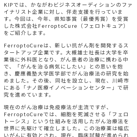
KIPでは、かながわビジネスオーディションのファ
イナリスト企業に対し、伴走支援を行っていま
す。今回は、今年、県知事賞（最優秀賞）を受賞
した株式会社FerroptoCure（フェロトキュア）
をご紹介します。
FerroptoCureは、新しい抗がん剤を開発するス
タートアップ企業です。大槻雄士社長は大学を卒
業後に外科医となり、がん患者の治療に携わる中
で、「がんを治る病気にしたい」との思いを抱
き、慶應義塾大学医学部でがん治療法の研究を始
めました。その後、同社を設立し、現在、川崎市
にある「ナノ医療イノベーションセンター」で研
究を進めています。
現在のがん治療は免疫療法が主流ですが、
FerroptoCureでは、細胞を死滅させる「フェロ
トーシス」という仕組みを活用したがん治療法を
世界に先駆けて確立しました。この治療薬は幅広
いがんに有効とされ、現在、臨床試験が進められ