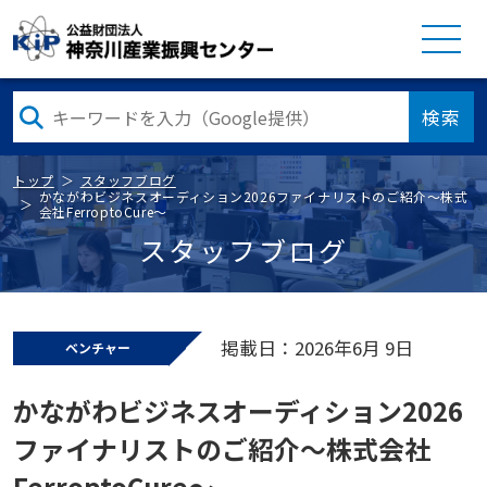
検索
トップ
スタッフブログ
かながわビジネスオーディション2026ファイナリストのご紹介～株式
会社FerroptoCure～
スタッフブログ
掲載日：2026年6月 9日
ベンチャー
かながわビジネスオーディション2026
ファイナリストのご紹介～株式会社
FerroptoCure～