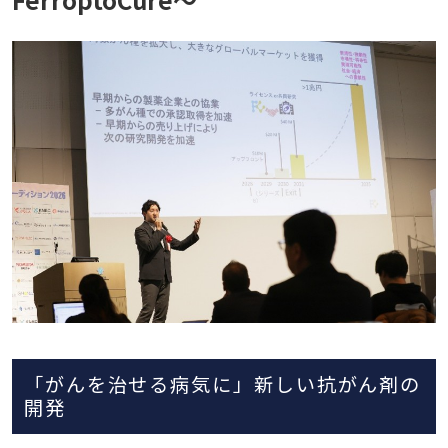
「がんを治せる病気に」新しい抗がん剤の
開発