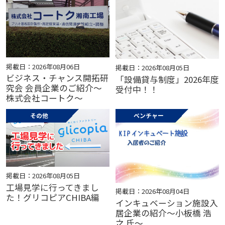
掲載日：2026年08月06日
掲載日：2026年08月05日
ビジネス・チャンス開拓研
「設備貸与制度」2026年度
究会 会員企業のご紹介～
受付中！！
株式会社コートク～
その他
ベンチャー
掲載日：2026年08月05日
工場見学に行ってきまし
掲載日：2026年08月04日
た！グリコピアCHIBA編
インキュベーション施設入
居企業の紹介～小板橋 浩
之 氏～