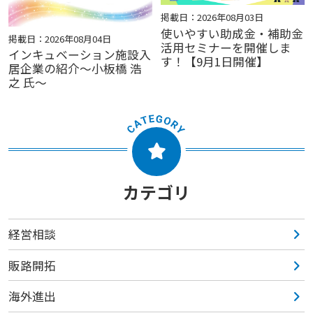
掲載日：2026年08月03日
使いやすい助成金・補助金
掲載日：2026年08月04日
活用セミナーを開催しま
インキュベーション施設入
す！【9月1日開催】
居企業の紹介～小板橋 浩
之 氏～
カテゴリ
経営相談
販路開拓
海外進出