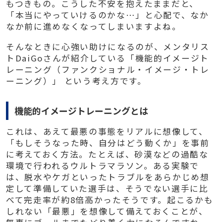
もつきもの。こうした不安を抱えたままだと、
「本当にやっていけるのかな…」と心配で、なか
なか前に進めなくなってしまいますよね。
そんなときに心強い助けになるのが、メンタリス
トDaiGoさんが紹介している「機能的イメージト
レーニング（ファンクショナル・イメージ・トレ
ーニング）」 という考え方です。
機能的イメージトレーニングとは
これは、あえて最悪の事態をリアルに想像して、
「もしそうなった時、自分はどう動くか」を事前
に考えておく方法。たとえば、砂漠などの過酷な
環境で行われるウルトラマラソン。ある実験で
は、脱水やケガといったトラブルをあらかじめ想
定して準備していた選手は、そうでない選手に比
べて完走率が約8倍高かったそうです。起こるかも
しれない「最悪」を想像して備えておくことが、