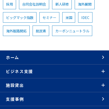
採用
合同会社説明会
新人研修
海外展開
ビッグマック指数
セミナー
米国
IDEC
海外販路開拓
脱炭素
カーボンニュートラル
ホーム
ビジネス支援
施設貸出
支援事例