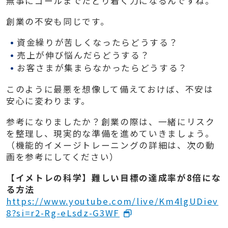
無事にゴールまでたどり着く力になるんですね。
創業の不安も同じです。
資金繰りが苦しくなったらどうする？
売上が伸び悩んだらどうする？
お客さまが集まらなかったらどうする？
このように最悪を想像して備えておけば、不安は
安心に変わります。
参考になりましたか？創業の際は、一緒にリスク
を整理し、現実的な準備を進めていきましょう。
（機能的イメージトレーニングの詳細は、次の動
画を参考にしてください）
【イメトレの科学】難しい目標の達成率が8倍にな
る方法
https://www.youtube.com/live/Km4lgUDiev
8?si=r2-Rg-eLsdz-G3WF