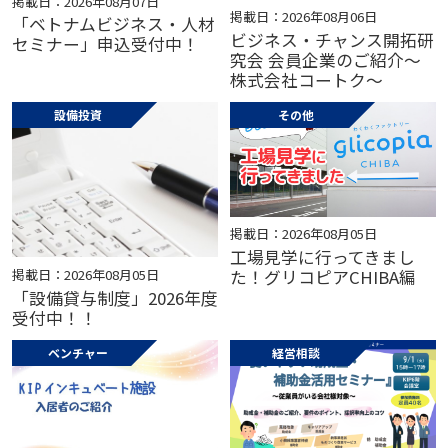
掲載日：2026年08月07日
掲載日：2026年08月06日
「ベトナムビジネス・人材
ビジネス・チャンス開拓研
セミナー」申込受付中！
究会 会員企業のご紹介～
株式会社コートク～
設備投資
その他
掲載日：2026年08月05日
工場見学に行ってきまし
掲載日：2026年08月05日
た！グリコピアCHIBA編
「設備貸与制度」2026年度
受付中！！
ベンチャー
経営相談