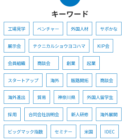
キーワード
工場見学
ベンチャー
外国人材
サポかな
展示会
テクニカルショウヨコハマ
KIP会
会員組織
商談会
創業
起業
スタートアップ
海外
販路開拓
商談会
海外進出
貿易
神奈川県
外国人留学生
採用
合同会社説明会
新人研修
海外展開
ビッグマック指数
セミナー
米国
IDEC