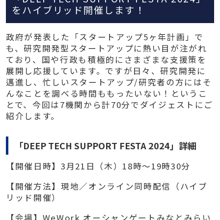
をハイブリッド開催します！
政府が発表した「スタートアップ5ヶ年計画」で
も、研究開発型スタートアップに熱い目が注がれ
ており、国や行政も積極的にさまざまな支援策を
展開し応援しています。ですが日々、研究開発に
邁進し、忙しいスタートアップ/研究者の方にはそ
んなことを調べる時間ももったいない！というこ
とで、今回は7機関から計70分でダイジェストにご
紹介します。
「DEEP TECH SUPPORT FESTA 2024」詳細
【開催日時】3月21日（木）18時～19時30分
【開催方法】現地／オンライン同時配信（ハイブ
リッド開催）
【会場】WeWork オーシャンゲートみなとみらい