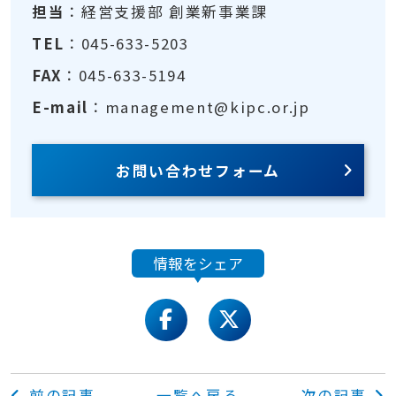
担当
：経営支援部 創業新事業課
TEL
：045-633-5203
FAX
：045-633-5194
E-mail
：management@kipc.or.jp
お問い合わせフォーム
情報をシェア
facebook
twitter
前の記事
一覧へ戻る
次の記事