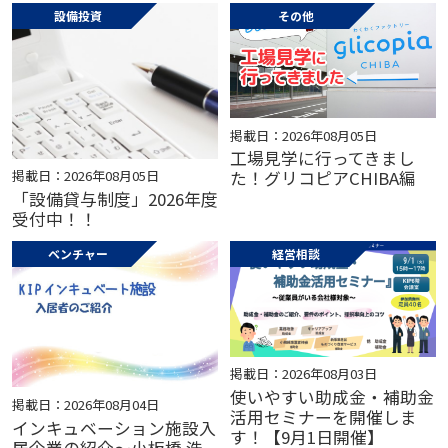
設備投資
その他
掲載日：2026年08月05日
工場見学に行ってきまし
掲載日：2026年08月05日
た！グリコピアCHIBA編
「設備貸与制度」2026年度
受付中！！
ベンチャー
経営相談
掲載日：2026年08月03日
使いやすい助成金・補助金
掲載日：2026年08月04日
活用セミナーを開催しま
インキュベーション施設入
す！【9月1日開催】
居企業の紹介～小板橋 浩