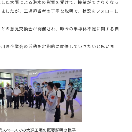
生した大雨による洪水の影響を受けて、操業ができなくなっ
りましたが、工場担当者の丁寧な説明で、状況をフォローし
理との意見交換会が開催され、昨今の半導体不足に関する自
。
奈川県企業会の活動を定期的に開催していきたいと思いま
示スペースでの大連工場の概要説明の様子