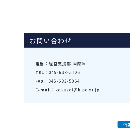
お問い合わせ
担当
：経営支援部 国際課
TEL
：045-633-5126
FAX
：045-633-5064
E-mail
：kokusai@kipc.or.jp
情