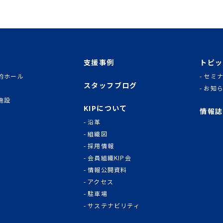
支援事例
トピッ
的ホール
セミ
スタッフブログ
お知
施設
KIPについて
情報誌
沿革
組織図
採用情報
会員組織KIP会
情報公開資料
アクセス
駐車場
サステナビリティ