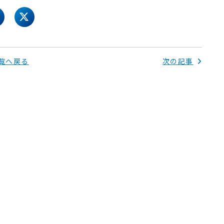
acebook
twitter
覧へ戻る
次の記事