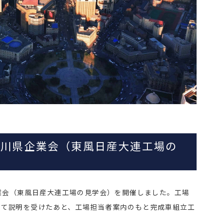
奈川県企業会（東風日産大連工場の
企業会（東風日産大連工場の見学会）を開催しました。工場
いて説明を受けたあと、工場担当者案内のもと完成車組立工