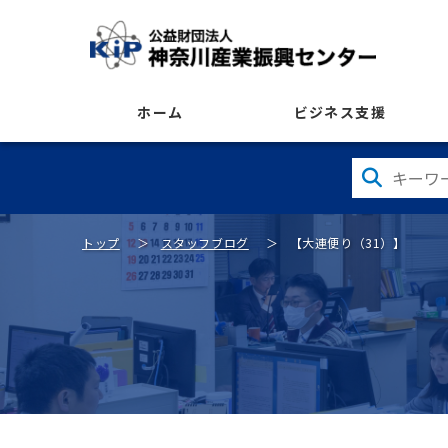
ホーム
ビジネス支援
トップ
スタッフブログ
【大連便り（31）】