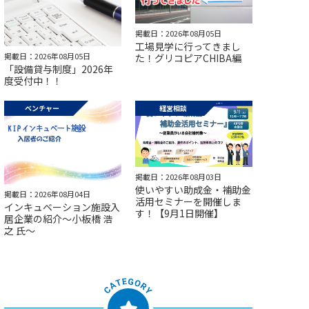
掲載日：2026年08月05日
工場見学に行ってきまし
掲載日：2026年08月05日
た！グリコピアCHIBA編
「設備貸与制度」2026年
度受付中！！
ベンチャー
経営相談
掲載日：2026年08月03日
使いやすい助成金・補助金
掲載日：2026年08月04日
活用セミナーを開催しま
インキュベーション施設入
す！【9月1日開催】
居企業の紹介～小板橋 浩
之 氏～