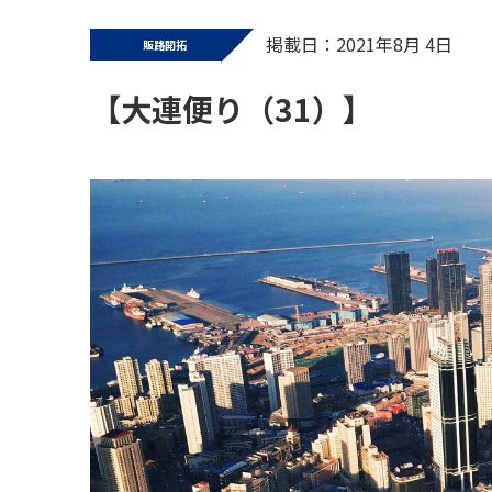
掲載日：2021年8月 4日
販路開拓
【大連便り（31）】