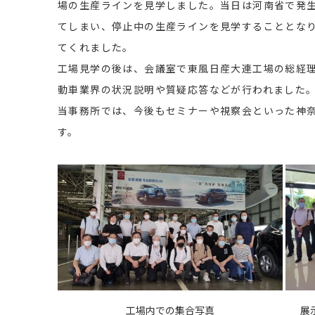
場の生産ラインを見学しました。当日は河南省で発
てしまい、停止中の生産ラインを見学することとな
てくれました。
工場見学の後は、会議室で東風日産大連工場の総経
動車業界の状況説明や質疑応答などが行われました
当事務所では、今後もセミナーや視察会といった神
す。
工場内での集合写真
展