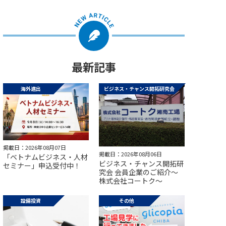
最新記事
海外進出
ビジネス・チャンス開拓研究会
掲載日：2026年08月07日
掲載日：2026年08月06日
「ベトナムビジネス・人材
ビジネス・チャンス開拓研
セミナー」申込受付中！
究会 会員企業のご紹介～
株式会社コートク～
設備投資
その他