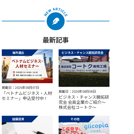
最新記事
海外進出
ビジネス・チャンス開拓研究会
掲載日：2026年08月07日
掲載日：2026年08月06日
「ベトナムビジネス・人材
ビジネス・チャンス開拓研
セミナー」申込受付中！
究会 会員企業のご紹介～
株式会社コートク～
設備投資
その他