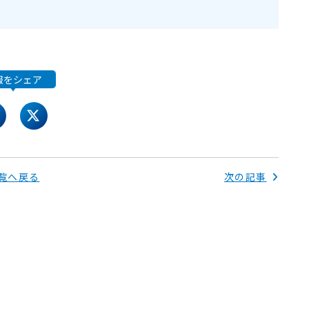
報をシェア
acebook
twitter
覧へ戻る
次の記事