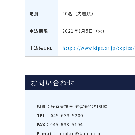
定員
30名（先着順）
申込期限
2021年1月5日（火)
申込先URL
https://www.kipc.or.jp/topic
お問い合わせ
担当
：経営支援部 経営総合相談課
TEL
：045-633-5200
FAX
：045-633-5194
E-mail
：soudan@kipc.or.jp