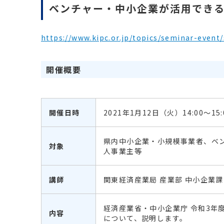
ベンチャー・中小企業が活用でき
https://www.kipc.or.jp/topics/seminar-event
開催概要
開催日時
2021年1月12日（火）14:00～15:
県内中小企業・小規模事業者、ベ
対象
人事業主等
講師
関東経済産業局 産業部 中小企業課 
経済産業省・中小企業庁 令和3年
内容
について、説明します。