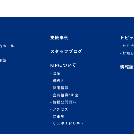
支援事例
トピッ
的ホール
セミ
スタッフブログ
お知
施設
KIPについて
情報誌
沿革
組織図
採用情報
会員組織KIP会
情報公開資料
アクセス
駐車場
サステナビリティ