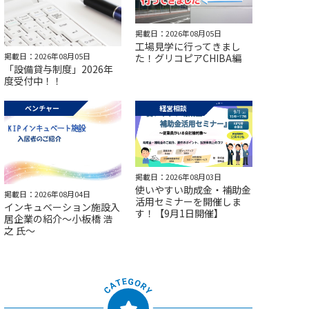
掲載日：2026年08月05日
工場見学に行ってきまし
掲載日：2026年08月05日
た！グリコピアCHIBA編
「設備貸与制度」2026年
度受付中！！
ベンチャー
経営相談
掲載日：2026年08月03日
使いやすい助成金・補助金
掲載日：2026年08月04日
活用セミナーを開催しま
インキュベーション施設入
す！【9月1日開催】
居企業の紹介～小板橋 浩
之 氏～