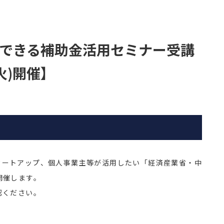
できる補助金活用セミナー受講
(火)開催】
タートアップ、個人事業主等が活用したい「経済産業省・中
開催します。
認ください。