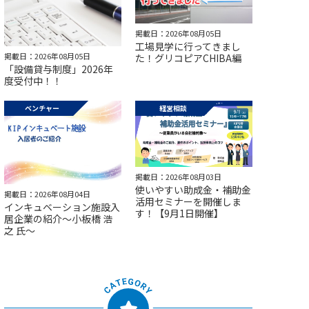
掲載日：2026年08月05日
工場見学に行ってきまし
掲載日：2026年08月05日
た！グリコピアCHIBA編
「設備貸与制度」2026年
度受付中！！
ベンチャー
経営相談
掲載日：2026年08月03日
使いやすい助成金・補助金
掲載日：2026年08月04日
活用セミナーを開催しま
インキュベーション施設入
す！【9月1日開催】
居企業の紹介～小板橋 浩
之 氏～