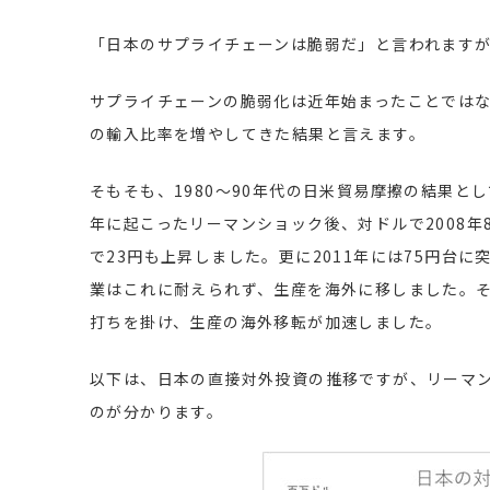
「日本のサプライチェーンは脆弱だ」と言われますが
サプライチェーンの脆弱化は近年始まったことではな
の輸入比率を増やしてきた結果と言えます。
そもそも、1980～90年代の日米貿易摩擦の結果と
年に起こったリーマンショック後、対ドルで2008年8
で23円も上昇しました。更に2011年には75円台
業はこれに耐えられず、生産を海外に移しました。そ
打ちを掛け、生産の海外移転が加速しました。
以下は、日本の直接対外投資の推移ですが、リーマン
のが分かります。