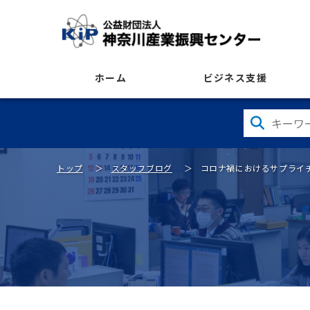
ホーム
ビジネス支援
トップ
スタッフブログ
コロナ禍におけるサプライ