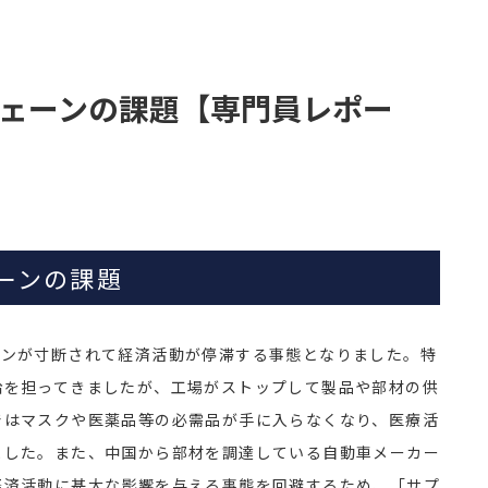
ェーンの課題【専門員レポー
ーンの課題
ーンが寸断されて経済活動が停滞する事態となりました。特
給を担ってきましたが、工場がストップして製品や部材の供
ではマスクや医薬品等の必需品が手に入らなくなり、医療活
ました。また、中国から部材を調達している自動車メーカー
経済活動に甚大な影響を与える事態を回避するため、「サプ