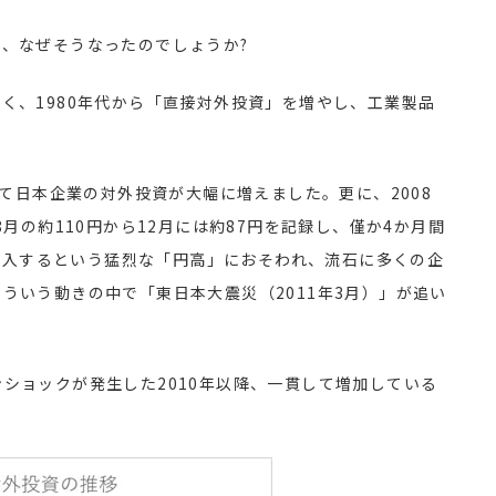
、なぜそうなったのでしょうか?
く、1980年代から「直接対外投資」を増やし、工業製品
して日本企業の対外投資が大幅に増えました。更に、2008
月の約110円から12月には約87円を記録し、僅か4か月間
に突入するという猛烈な「円高」におそわれ、流石に多くの企
ういう動きの中で「東日本大震災（2011年3月）」が追い
ショックが発生した2010年以降、一貫して増加している