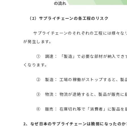
（2）サプライチェーンの各工程のリスク
サプライチェーンのそれぞれの工程には様々なリ
が発生します。
① 調達： 「製造」で必要な部材が納入できず
くなります。
② 製造： 工場の稼働がストップすると、製品
③ 物流： 物流が途絶すると、製品が販売に届
④ 販売： 在庫切れ等で「消費者」に製品を届
2、なぜ日本のサプライチェーンは脆弱になったのか