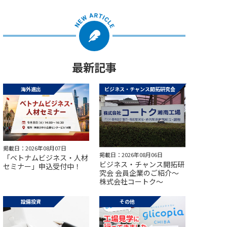
最新記事
海外進出
ビジネス・チャンス開拓研究会
掲載日：2026年08月07日
掲載日：2026年08月06日
「ベトナムビジネス・人材
ビジネス・チャンス開拓研
セミナー」申込受付中！
究会 会員企業のご紹介～
株式会社コートク～
設備投資
その他