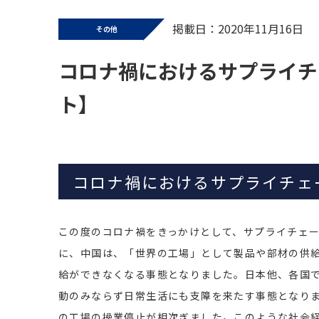
掲載日：2020年11月16日
その他
コロナ禍におけるサプライチ
ト】
コロナ禍におけるサプライチェ
この度のコロナ禍をきっかけとして、サプライチェ
に、中国は、「世界の工場」として製品や部材の供
給ができなくなる事態となりました。日本他、各国
動のみならず日常生活にも支障を来たす事態となり
の工場の操業停止が相次ぎました。このような社会