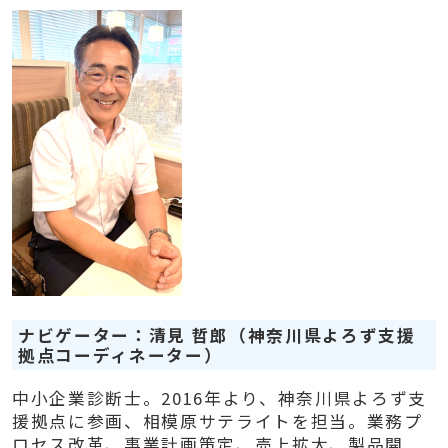
ナビゲーター：清見 哲郎（神奈川県よろず支援
拠点コーディネーター）
中小企業診断士。2016年より、神奈川県よろず支
援拠点に参画、相模原サテライトを担当。業務プ
ロセス改革、事業計画策定、売上拡大、製品開