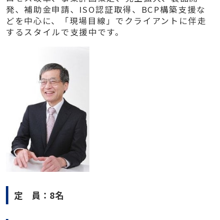
発、補助金申請、ISO認証取得、BCP構築支援な
どを中心に、「現場目線」でクライアントに伴走
するスタイルで支援中です。
定 員：8名