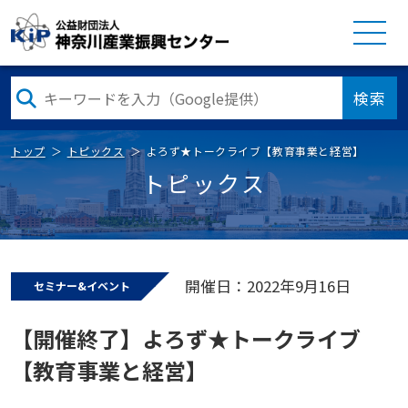
検索
トップ
トピックス
よろず★トークライブ【教育事業と経営】
トピックス
開催日：2022年9月16日
セミナー&イベント
【開催終了】よろず★トークライブ
【教育事業と経営】