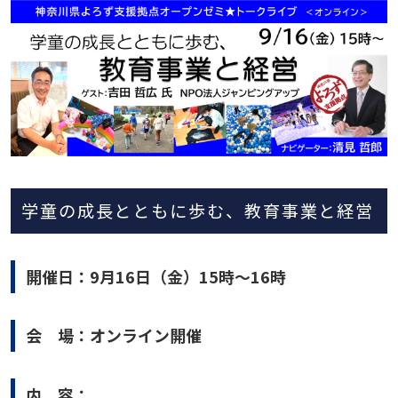
学童の成長とともに歩む、教育事業と経営
開催日：9月16日（金）15時～16時
会 場：オンライン開催
内 容：