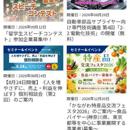
開催日：2026年08月26日
自動車部品サプライヤー向
け専門技術講座 第4回「2-
開催日：2026年09月12日
2 電動化技術」の開催（無
「留学生スピーチコンテス
料）
ト」参加企業募集中！
セミナー&イベント
セミナー&イベント
開催日：2026年08月24日
【8月24日開催】《人を増
やさずに、売上・利益を伸
ばす》個別相談会（第2
開催日：2026年12月03日
回）のご案内
「かながわ特産品交流フェ
スタ2026」のご案内～食品
バイヤー(神奈川県、東京
都等を中心に事業展開する
事業者)募集～