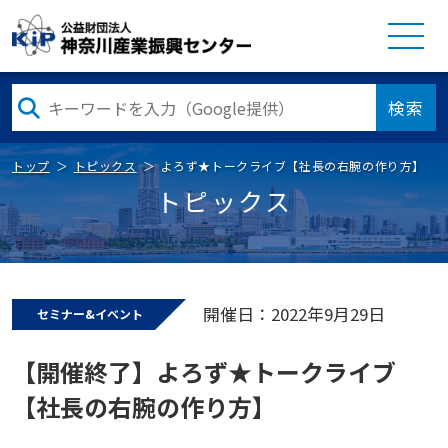
検索
トップ
トピックス
よろず★トークライブ【社長の右腕の作り方】
トピックス
開催日：2022年9月29日
セミナー&イベント
【開催終了】よろず★トークライブ
【社長の右腕の作り方】