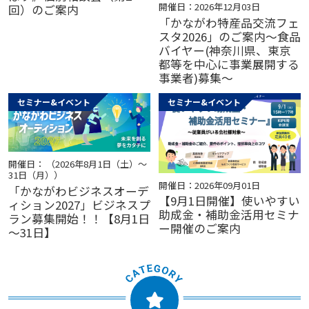
開催日：2026年12月03日
回）のご案内
「かながわ特産品交流フェ
スタ2026」のご案内～食品
バイヤー(神奈川県、東京
都等を中心に事業展開する
事業者)募集～
セミナー&イベント
セミナー&イベント
開催日： （2026年8月1日（土）～
31日（月））
開催日：2026年09月01日
「かながわビジネスオーデ
【9月1日開催】使いやすい
ィション2027」ビジネスプ
助成金・補助金活用セミナ
ラン募集開始！！【8月1日
ー開催のご案内
～31日】