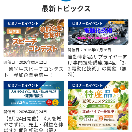
最新トピックス
セミナー&イベント
セミナー&イベント
開催日：2026年08月26日
自動車部品サプライヤー向
け専門技術講座 第4回「2-
開催日：2026年09月12日
2 電動化技術」の開催（無
「留学生スピーチコンテス
料）
ト」参加企業募集中！
セミナー&イベント
セミナー&イベント
開催日：2026年08月24日
【8月24日開催】《人を増
やさずに、売上・利益を伸
ばす》個別相談会（第2