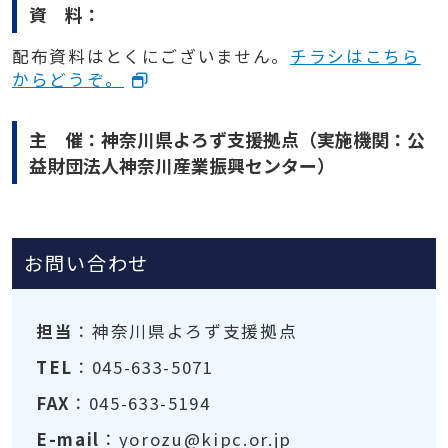
資 料：
配布資料はとくにございません。
チラシはこちら
からどうぞ。
主 催：神奈川県よろず支援拠点（実施機関：公
益財団法人神奈川産業振興センター）
お問い合わせ
担当
：神奈川県よろず支援拠点
TEL
：045-633-5071
FAX
：045-633-5194
E-mail
：yorozu@kipc.or.jp