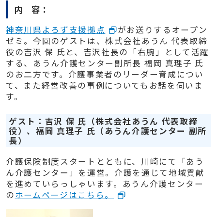
内 容：
神奈川県よろず支援拠点
がお送りするオープン
ゼミ。今回のゲストは、株式会社あうん 代表取締
役の吉沢 保 氏と、吉沢社長の「右腕」として活躍
する、あうん介護センター副所長 福岡 真理子 氏
のお二方です。介護事業者のリーダー育成につい
て、また経営改善の事例についてもお話を伺いま
す。
ゲスト：吉沢 保
氏（株式会社あうん 代表取締
役
）、福岡 真理子 氏（あうん介護センター 副所
長）
介護保険制度スタートとともに、川崎にて「あう
ん介護センター」を運営。介護を通じて地域貢献
を進めていらっしゃいます。
あうん介護センター
の
ホームページはこちら。