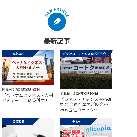
最新記事
海外進出
ビジネス・チャンス開拓研究会
掲載日：2026年08月07日
掲載日：2026年08月06日
「ベトナムビジネス・人材
ビジネス・チャンス開拓研
セミナー」申込受付中！
究会 会員企業のご紹介～
株式会社コートク～
設備投資
その他