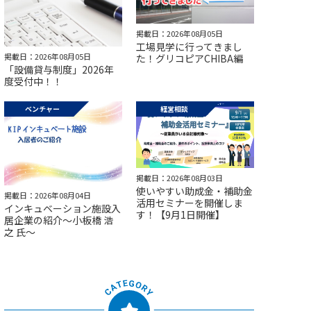
掲載日：2026年08月05日
工場見学に行ってきまし
掲載日：2026年08月05日
た！グリコピアCHIBA編
「設備貸与制度」2026年
度受付中！！
ベンチャー
経営相談
掲載日：2026年08月03日
使いやすい助成金・補助金
掲載日：2026年08月04日
活用セミナーを開催しま
インキュベーション施設入
す！【9月1日開催】
居企業の紹介～小板橋 浩
之 氏～