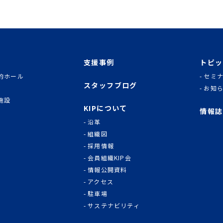
支援事例
トピッ
的ホール
セミ
スタッフブログ
お知
施設
KIPについて
情報誌
沿革
組織図
採用情報
会員組織KIP会
情報公開資料
アクセス
駐車場
サステナビリティ