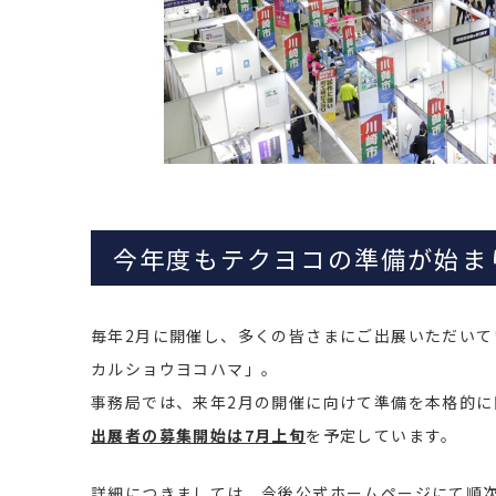
今年度もテクヨコの準備が始ま
毎年2月に開催し、多くの皆さまにご出展いただい
カルショウヨコハマ」。
事務局では、来年2月の開催に向けて準備を本格的に
出展者の募集開始は7月上旬
を予定しています。
詳細につきましては、今後公式ホームページにて順