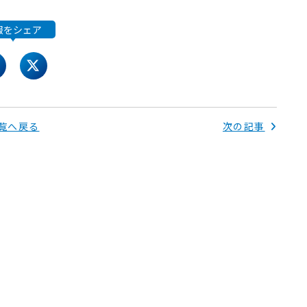
報をシェア
acebook
twitter
覧へ戻る
次の記事