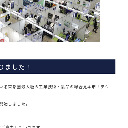
りました！
ている首都圏最大級の工業技術・製品の総合見本市「テクニ
開始しました。
次ご案内していきます。