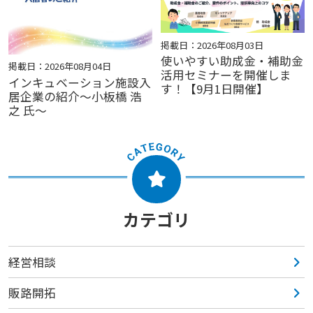
掲載日：2026年08月03日
使いやすい助成金・補助金
掲載日：2026年08月04日
活用セミナーを開催しま
インキュベーション施設入
す！【9月1日開催】
居企業の紹介～小板橋 浩
之 氏～
カテゴリ
経営相談
販路開拓