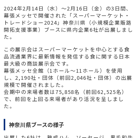
2024年2月14日（水）～2月16日（金）の3日間、
幕張メッセで開催された「スーパーマーケット・
トレードショー2024」神奈川県（小規模企業販路
開拓支援事業）ブースに県内企業6社が出展しまし
た。
この展示会はスーパーマーケットを中心とする食
品流通業界に最新情報を発信する食に関する日本
最大級の商談展示会です。
幕張メッセ全館（1ホール～11ホール）を使用
し、2,190社・団体（前回2,046社・団体）の出展
規模で開催されました。
会期中の来場者数は75,858名（前回62,525名）
で、前回を上回る来場者があり活況を呈しまし
た。
神奈川県ブースの様子
出展した6社は、熟成ハム、ソーセージ、黒毛和牛