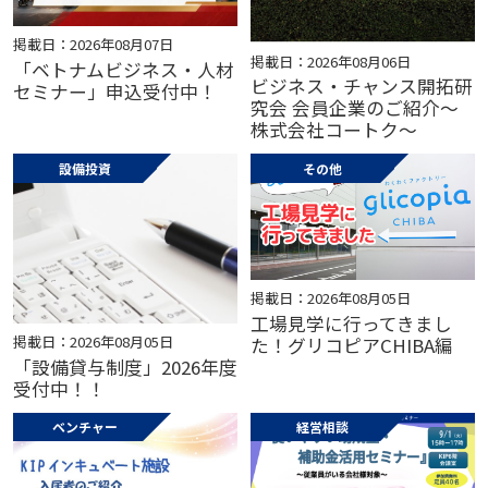
掲載日：2026年08月07日
掲載日：2026年08月06日
「ベトナムビジネス・人材
ビジネス・チャンス開拓研
セミナー」申込受付中！
究会 会員企業のご紹介～
株式会社コートク～
設備投資
その他
掲載日：2026年08月05日
工場見学に行ってきまし
掲載日：2026年08月05日
た！グリコピアCHIBA編
「設備貸与制度」2026年度
受付中！！
ベンチャー
経営相談