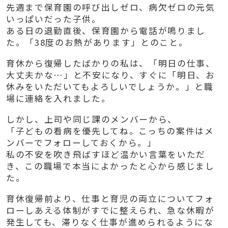
先週まで保育園の呼び出しゼロ、病欠ゼロの元気
いっぱいだった子供。
ある日の退勤直後、保育園から電話が鳴りまし
た。「38度のお熱があります」とのこと。
育休から復帰したばかりの私は、「明日の仕事、
大丈夫かな…」と不安になり、すぐに「明日、お
休みをいただいてもよろしいでしょうか。」と職
場に連絡を入れました。
しかし、上司や同じ課のメンバーから、
「子どもの看病を優先してね。こっちの案件はメ
ンバーでフォローしておくから。」
私の不安を吹き飛ばすほど温かい言葉をいただ
き、この職場で本当によかったと心から感じまし
た。
育休復帰前より、仕事と育児の両立についてフォ
ローしあえる体制がすでに整えられ、急な休暇が
発生しても、滞りなく仕事が進められるようにな