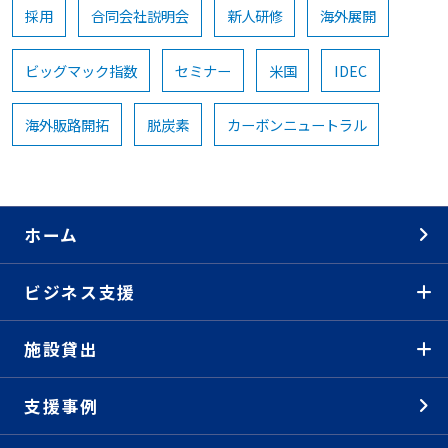
採用
合同会社説明会
新人研修
海外展開
ビッグマック指数
セミナー
米国
IDEC
海外販路開拓
脱炭素
カーボンニュートラル
ホーム
ビジネス支援
施設貸出
支援事例