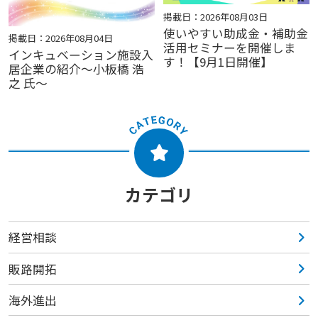
掲載日：2026年08月03日
使いやすい助成金・補助金
掲載日：2026年08月04日
活用セミナーを開催しま
インキュベーション施設入
す！【9月1日開催】
居企業の紹介～小板橋 浩
之 氏～
カテゴリ
経営相談
販路開拓
海外進出