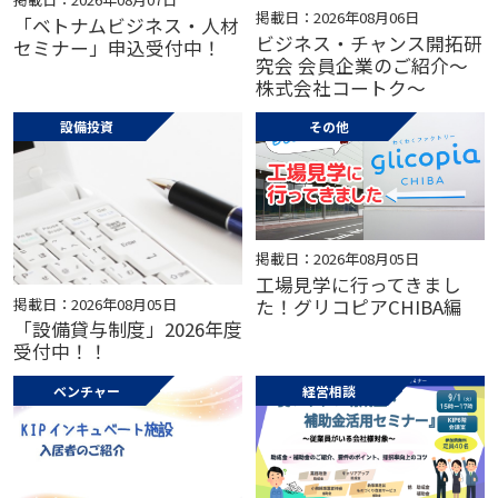
掲載日：2026年08月06日
「ベトナムビジネス・人材
ビジネス・チャンス開拓研
セミナー」申込受付中！
究会 会員企業のご紹介～
株式会社コートク～
設備投資
その他
掲載日：2026年08月05日
工場見学に行ってきまし
掲載日：2026年08月05日
た！グリコピアCHIBA編
「設備貸与制度」2026年度
受付中！！
ベンチャー
経営相談