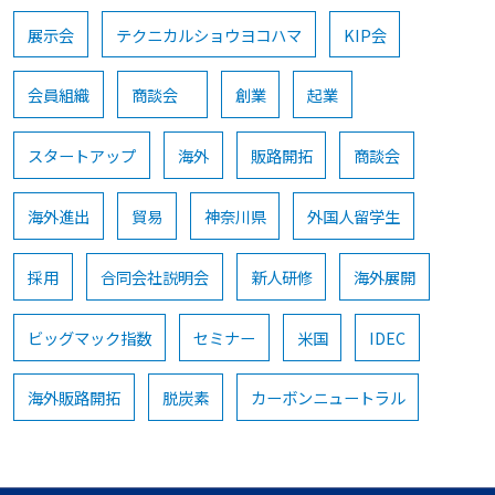
展示会
テクニカルショウヨコハマ
KIP会
会員組織
商談会
創業
起業
スタートアップ
海外
販路開拓
商談会
海外進出
貿易
神奈川県
外国人留学生
採用
合同会社説明会
新人研修
海外展開
ビッグマック指数
セミナー
米国
IDEC
海外販路開拓
脱炭素
カーボンニュートラル