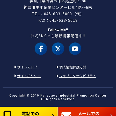
神奈川県横浜市中区尾上町5-80
神奈川中小企業センタービル4階～6階
TEL：045-633-5000（代）
FAX：045-633-5018
Follow Me!!
公式SNSでも最新情報配信中!!
facebook
X（旧 twitter）
youtube
サイトマップ
個人情報保護方針
サイトポリシー
ウェブアクセシビリティ
Copyright © 2019 Kanagawa Industrial Promotion Center
All Rights Reserved.
電話での
メールでの