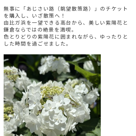
無事に「あじさい路（眺望散策路）」のチケット
を購入し、いざ散策へ！
由比ガ浜を一望できる高台から、美しい紫陽花と
鎌倉ならではの絶景を満喫。
色とりどりの紫陽花に囲まれながら、ゆったりと
した時間を過ごせました。