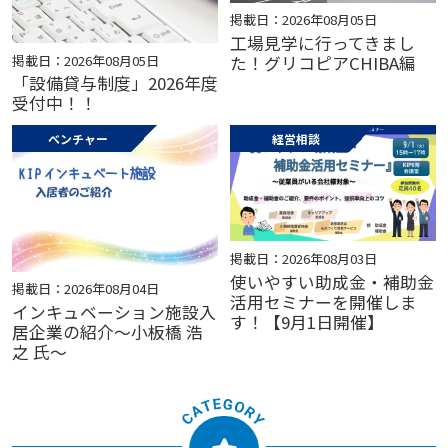
掲載日：2026年08月05日
工場見学に行ってきまし
掲載日：2026年08月05日
た！グリコピアCHIBA編
「設備貸与制度」2026年度
受付中！！
ベンチャー
経営相談
掲載日：2026年08月03日
使いやすい助成金・補助金
掲載日：2026年08月04日
活用セミナーを開催しま
インキュベーション施設入
す！【9月1日開催】
居企業の紹介～小板橋 浩
之 氏～