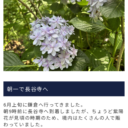
朝一で長谷寺へ
6月上旬に鎌倉へ行ってきました。
朝9時前に長谷寺へ到着しましたが、ちょうど紫陽
花が見頃の時期のため、境内はたくさんの人で賑
わっていました。