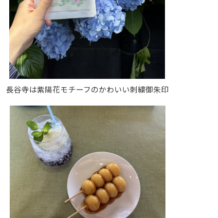
長谷寺は紫陽花モチーフのかわいい刺繍御朱印