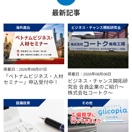
最新記事
海外進出
ビジネス・チャンス開拓研究会
掲載日：2026年08月07日
掲載日：2026年08月06日
「ベトナムビジネス・人材
ビジネス・チャンス開拓研
セミナー」申込受付中！
究会 会員企業のご紹介～
株式会社コートク～
設備投資
その他