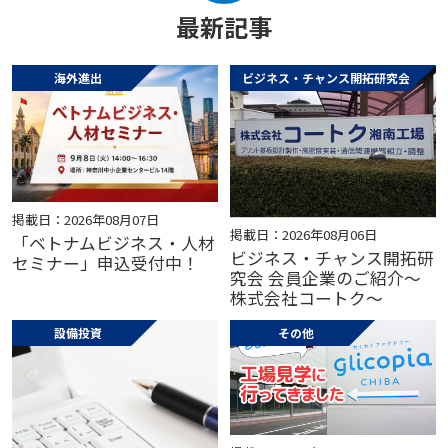
最新記事
海外進出
ビジネス・チャンス開拓研究会
掲載日：2026年08月07日
掲載日：2026年08月06日
「ベトナムビジネス・人材
ビジネス・チャンス開拓研
セミナー」申込受付中！
究会 会員企業のご紹介～
株式会社コートク～
設備投資
その他