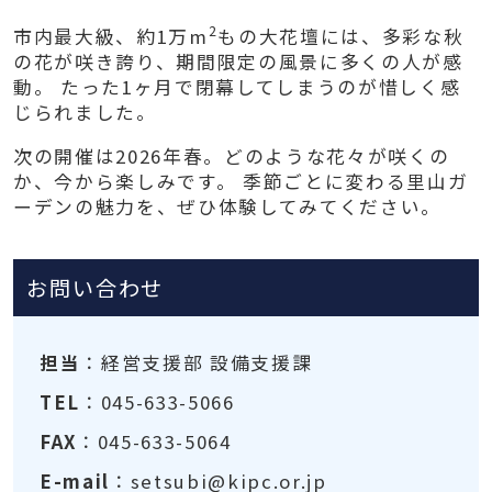
2
市内最大級、約1万m
もの大花壇には、多彩な秋
の花が咲き誇り、期間限定の風景に多くの人が感
動。 たった1ヶ月で閉幕してしまうのが惜しく感
じられました。
次の開催は2026年春。どのような花々が咲くの
か、今から楽しみです。 季節ごとに変わる里山ガ
ーデンの魅力を、ぜひ体験してみてください。
お問い合わせ
担当
：経営支援部 設備支援課
TEL
：045-633-5066
FAX
：045-633-5064
E-mail
：setsubi@kipc.or.jp