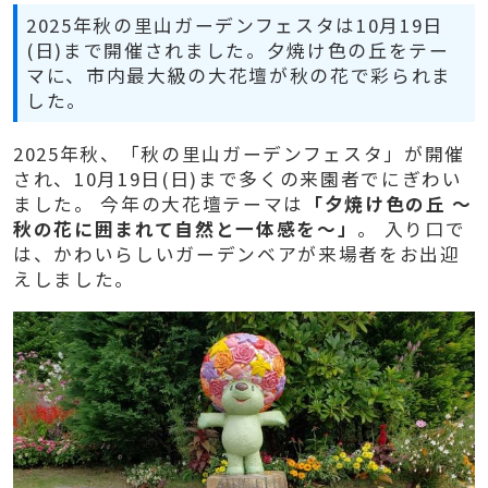
2025年秋の里山ガーデンフェスタは10月19日
(日)まで開催されました。夕焼け色の丘をテー
マに、市内最大級の大花壇が秋の花で彩られま
した。
2025年秋、「秋の里山ガーデンフェスタ」が開催
され、10月19日(日)まで多くの来園者でにぎわい
ました。 今年の大花壇テーマは
「夕焼け色の丘 ～
秋の花に囲まれて自然と一体感を～」
。 入り口で
は、かわいらしいガーデンベアが来場者をお出迎
えしました。