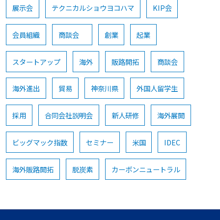
展示会
テクニカルショウヨコハマ
KIP会
会員組織
商談会
創業
起業
スタートアップ
海外
販路開拓
商談会
海外進出
貿易
神奈川県
外国人留学生
採用
合同会社説明会
新人研修
海外展開
ビッグマック指数
セミナー
米国
IDEC
海外販路開拓
脱炭素
カーボンニュートラル