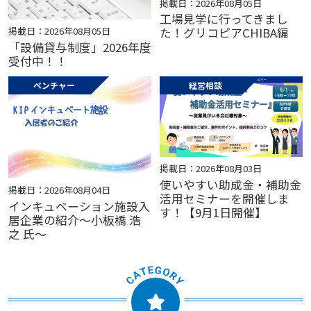
掲載日：2026年08月05日
工場見学に行ってきまし
掲載日：2026年08月05日
た！グリコピアCHIBA編
「設備貸与制度」2026年度
受付中！！
ベンチャー
経営相談
掲載日：2026年08月03日
使いやすい助成金・補助金
掲載日：2026年08月04日
活用セミナーを開催しま
インキュベーション施設入
す！【9月1日開催】
居企業の紹介～小板橋 浩
之 氏～