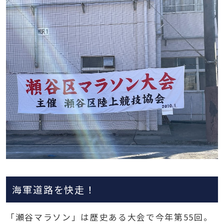
海軍道路を快走！
「瀬谷マラソン」は歴史ある大会で今年第55回。