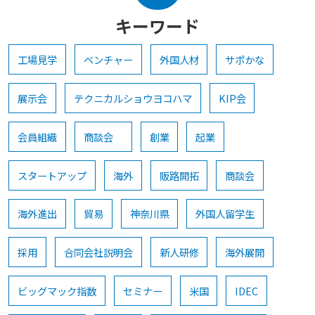
キーワード
工場見学
ベンチャー
外国人材
サポかな
展示会
テクニカルショウヨコハマ
KIP会
会員組織
商談会
創業
起業
スタートアップ
海外
販路開拓
商談会
海外進出
貿易
神奈川県
外国人留学生
採用
合同会社説明会
新人研修
海外展開
ビッグマック指数
セミナー
米国
IDEC