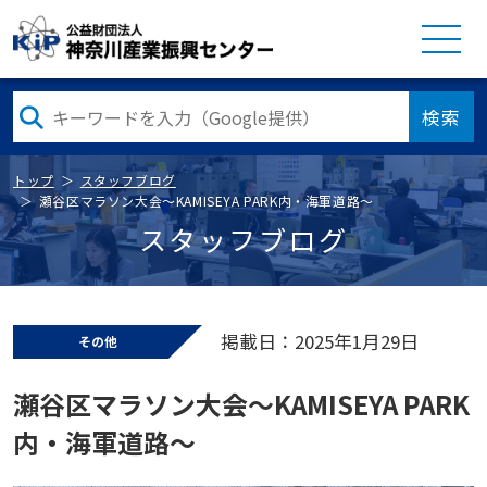
検索
トップ
スタッフブログ
瀬谷区マラソン大会～KAMISEYA PARK内・海軍道路～
スタッフブログ
掲載日：2025年1月29日
その他
瀬谷区マラソン大会～KAMISEYA PARK
内・海軍道路～