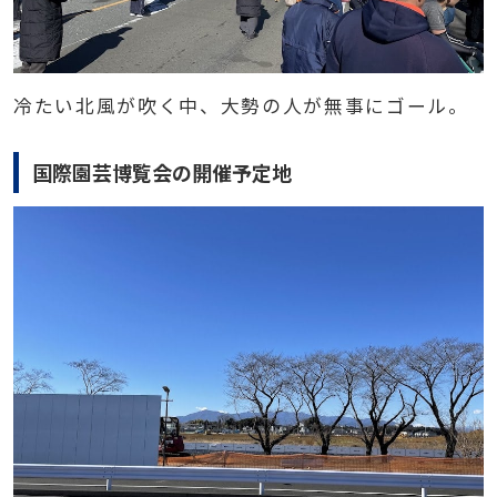
冷たい北風が吹く中、大勢の人が無事にゴール。
国際園芸博覧会の開催予定地