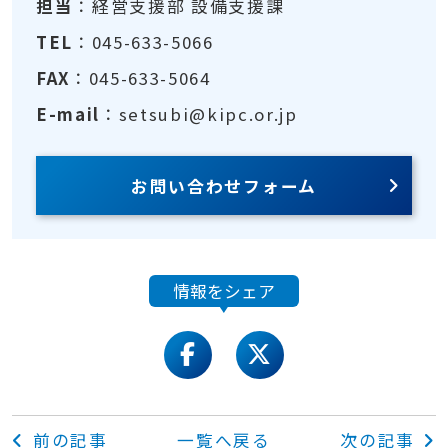
担当
：経営支援部 設備支援課
TEL
：045-633-5066
FAX
：045-633-5064
E-mail
：setsubi@kipc.or.jp
お問い合わせフォーム
情報をシェア
facebook
twitter
前の記事
一覧へ戻る
次の記事