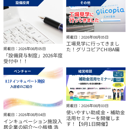
設備投資
その他
掲載日：2026年08月05日
工場見学に行ってきまし
掲載日：2026年08月05日
た！グリコピアCHIBA編
「設備貸与制度」2026年度
受付中！！
ベンチャー
経営相談
掲載日：2026年08月03日
使いやすい助成金・補助金
掲載日：2026年08月04日
活用セミナーを開催しま
インキュベーション施設入
す！【9月1日開催】
居企業の紹介～小板橋 浩