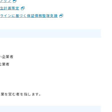
アップ
生計画策定
ドラインに基づく保証債務整理支援
小企業者
企業者
業を営む者を指します。