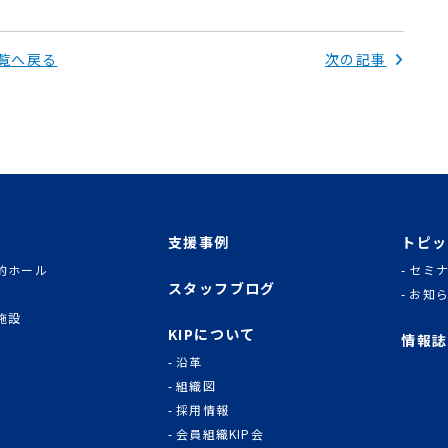
覧へ戻る
次の記事
支援事例
トピッ
的ホール
セミ
スタッフブログ
お知
施設
KIPについて
情報誌
沿革
組織図
採用情報
会員組織KIP会