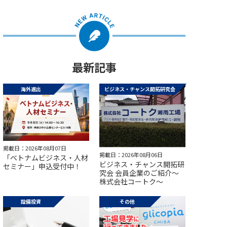
最新記事
海外進出
ビジネス・チャンス開拓研究会
掲載日：2026年08月07日
掲載日：2026年08月06日
「ベトナムビジネス・人材
ビジネス・チャンス開拓研
セミナー」申込受付中！
究会 会員企業のご紹介～
株式会社コートク～
設備投資
その他