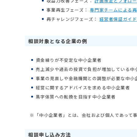
収益力改善フェーズ：
計画策定とフォロー
事業再生フェーズ：
専門家チームによる再
再チャレンジフェーズ：
経営者保証ガイ
相談対象となる企業の例
資金繰りが不安定な中小企業者
売上減少や過去の投資で負担が増加している中
事業の見直しや金融機関との調整が必要な中小
経営に関するアドバイスを求める中小企業者
黒字体質への転換を目指す中小企業者
※「中小企業者」とは、会社および個人であって事
相談申し込み方法