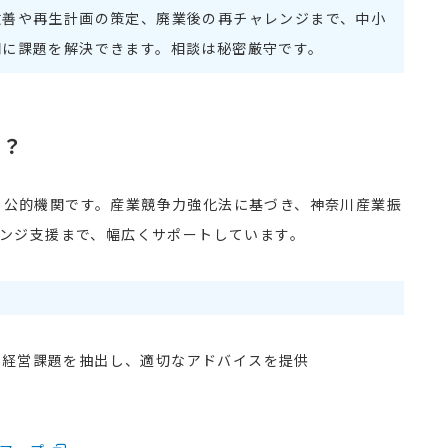
改善や再生計画の策定、廃業後の再チャレンジまで、中小
期に課題を解決できます。相談は秘密厳守です。
は？
る公的機関です。産業競争力強化法に基づき、神奈川産業振
レンジ支援まで、幅広くサポートしています。
り経営課題を抽出し、適切なアドバイスを提供