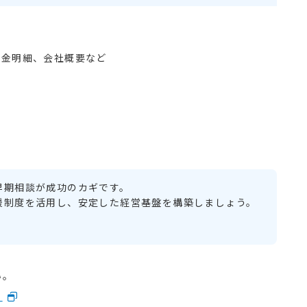
入金明細、会社概要など
早期相談が成功のカギです。
援制度を活用し、安定した経営基盤を構築しましょう。
い。
）