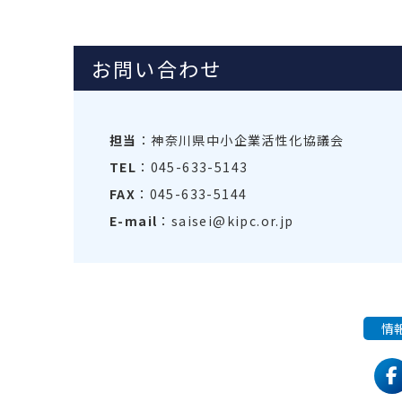
お問い合わせ
担当
：神奈川県中小企業活性化協議会
TEL
：045-633-5143
FAX
：045-633-5144
E-mail
：saisei@kipc.or.jp
情
f