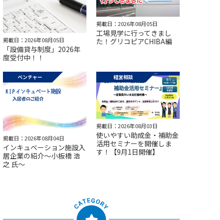
掲載日：2026年08月05日
工場見学に行ってきまし
掲載日：2026年08月05日
た！グリコピアCHIBA編
「設備貸与制度」2026年
度受付中！！
ベンチャー
経営相談
掲載日：2026年08月03日
使いやすい助成金・補助金
掲載日：2026年08月04日
活用セミナーを開催しま
インキュベーション施設入
す！【9月1日開催】
居企業の紹介～小板橋 浩
之 氏～