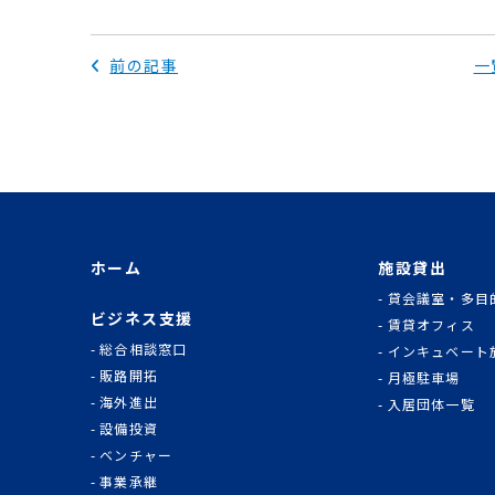
前の記事
一
ホーム
施設貸出
貸会議室・多目
ビジネス支援
賃貸オフィス
総合相談窓口
インキュベート
販路開拓
月極駐車場
海外進出
入居団体一覧
設備投資
ベンチャー
事業承継