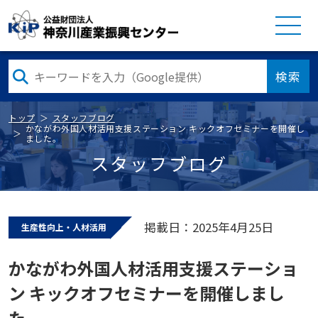
検索
トップ
スタッフブログ
かながわ外国人材活用支援ステーション キックオフセミナーを開催し
ました。
スタッフブログ
掲載日：2025年4月25日
生産性向上・人材活用
かながわ外国人材活用支援ステーショ
ン キックオフセミナーを開催しまし
た。