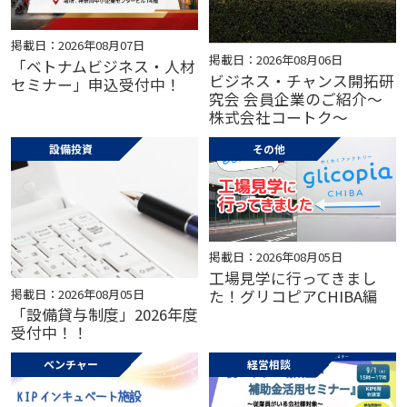
掲載日：2026年08月07日
掲載日：2026年08月06日
「ベトナムビジネス・人材
ビジネス・チャンス開拓研
セミナー」申込受付中！
究会 会員企業のご紹介～
株式会社コートク～
設備投資
その他
掲載日：2026年08月05日
工場見学に行ってきまし
掲載日：2026年08月05日
た！グリコピアCHIBA編
「設備貸与制度」2026年度
受付中！！
ベンチャー
経営相談