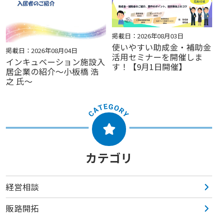
掲載日：2026年08月03日
使いやすい助成金・補助金
掲載日：2026年08月04日
活用セミナーを開催しま
インキュベーション施設入
す！【9月1日開催】
居企業の紹介～小板橋 浩
之 氏～
カテゴリ
経営相談
販路開拓