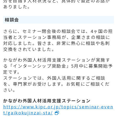
労を目指す人材状況など、具体的で直近のお話が
ありました。
相談会
さらに、セミナー閉会後の相談会では、4ヶ国の担
当者とステーション事務局が、企業さまの相談に
対応しました。皆さま、非常に熱心に相談や名刺
交換をされていました。
かながわ外国人材活用支援ステーションが実施す
る「インターンシップ奨励金」5月中に募集開始予
定です。
ステーションでは、外国人活用に関するご相談
を、専門家がお受けします。お気軽にご相談くだ
さい。
かながわ外国人材活用支援ステーション
https://www.kipc.or.jp/topics/seminar-even
t/gaikokujinzai-sta/