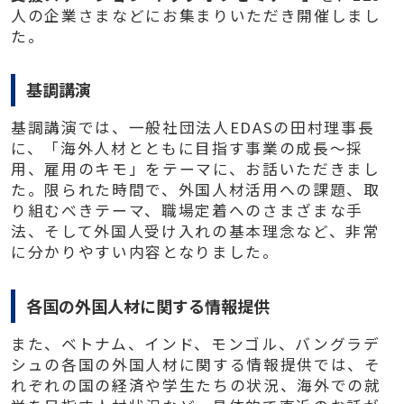
人の企業さまなどにお集まりいただき開催しまし
た。
基調講演
基調講演では、一般社団法人EDASの田村理事長
に、「海外人材とともに目指す事業の成長～採
用、雇用のキモ」をテーマに、お話いただきまし
た。限られた時間で、外国人材活用への課題、取
り組むべきテーマ、職場定着へのさまざまな手
法、そして外国人受け入れの基本理念など、非常
に分かりやすい内容となりました。
各国の外国人材に関する情報提供
また、ベトナム、インド、モンゴル、バングラデ
シュの各国の外国人材に関する情報提供では、そ
れぞれの国の経済や学生たちの状況、海外での就