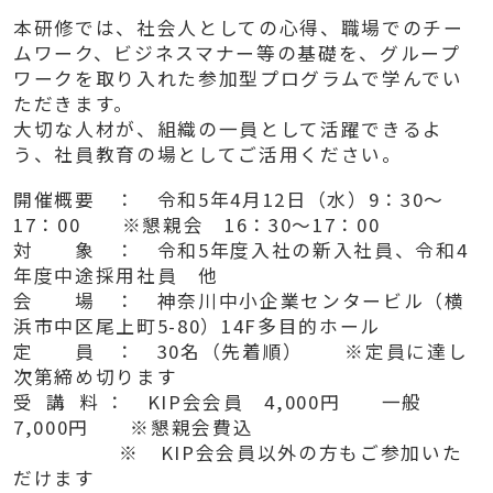
本研修では、社会人としての心得、職場でのチー
ムワーク、ビジネスマナー等の基礎を、グループ
ワークを取り入れた参加型プログラムで学んでい
ただきます。
大切な人材が、組織の一員として活躍できるよ
う、社員教育の場としてご活用ください。
開催概要 ： 令和5年4月12日（水）9：30～
17：00 ※懇親会 16：30～17：00
対 象 ： 令和5年度入社の新入社員、令和4
年度中途採用社員 他
会 場 ： 神奈川中小企業センタービル（横
浜市中区尾上町5-80）14F多目的ホール
定 員 ： 30名（先着順） ※定員に達し
次第締め切ります
受 講 料 ： KIP会会員 4,000円 一般
7,000円 ※懇親会費込
※ KIP会会員以外の方もご参加いた
だけます