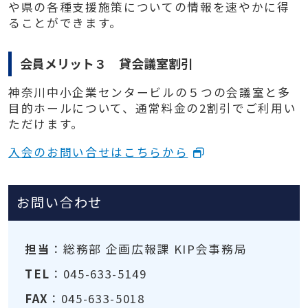
や県の各種⽀援施策についての情報を速やかに得
ることができます。
会員メリット３ 貸会議室割引
神奈川中⼩企業センタービルの５つの会議室と多
⽬的ホールについて、通常料⾦の2割引でご利用い
ただけます。
入会のお問い合せはこちらから
お問い合わせ
担当
：総務部 企画広報課 KIP会事務局
TEL
：045-633-5149
FAX
：045-633-5018