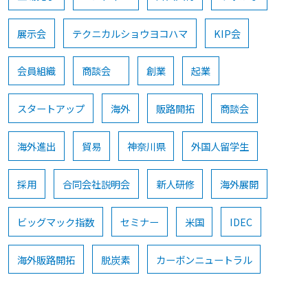
展示会
テクニカルショウヨコハマ
KIP会
会員組織
商談会
創業
起業
スタートアップ
海外
販路開拓
商談会
海外進出
貿易
神奈川県
外国人留学生
採用
合同会社説明会
新人研修
海外展開
ビッグマック指数
セミナー
米国
IDEC
海外販路開拓
脱炭素
カーボンニュートラル