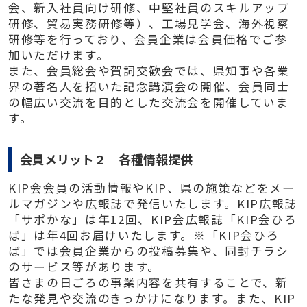
会、新⼊社員向け研修、中堅社員のスキルアップ
研修、貿易実務研修等）、工場見学会、海外視察
研修等を⾏っており、会員企業は会員価格でご参
加いただけます。
また、会員総会や賀詞交歓会では、県知事や各業
界の著名⼈を招いた記念講演会の開催、会員同⼠
の幅広い交流を目的とした交流会を開催していま
す。
会員メリット２ 各種情報提供
KIP会会員の活動情報やKIP、県の施策などをメー
ルマガジンや広報誌で発信いたします。
KIP広報誌
「サポかな」は年12回、KIP会広報誌「KIP会ひろ
ば」は年4回お届けいたします。
※「KIP会ひろ
ば」では会員企業からの投稿募集や、同封チラシ
のサービス等があります。
皆さまの日ごろの事業内容を共有することで、新
たな発⾒や交流のきっかけになります。また、KIP