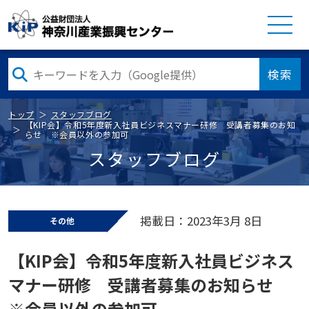
検索
トップ
スタッフブログ
【KIP会】令和5年度新入社員ビジネスマナー研修 受講者募集のお知
らせ ※会員以外の参加可
スタッフブログ
掲載日：2023年3月 8日
その他
【KIP会】令和5年度新入社員ビジネス
マナー研修 受講者募集のお知らせ
※会員以外の参加可