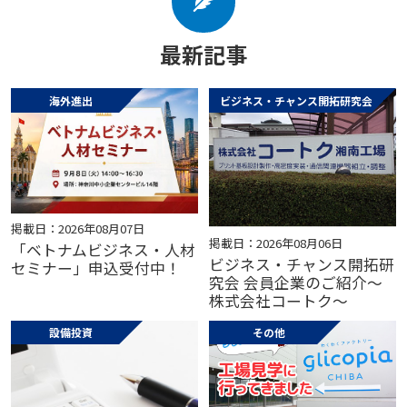
最新記事
海外進出
ビジネス・チャンス開拓研究会
掲載日：2026年08月07日
掲載日：2026年08月06日
「ベトナムビジネス・人材
ビジネス・チャンス開拓研
セミナー」申込受付中！
究会 会員企業のご紹介～
株式会社コートク～
設備投資
その他