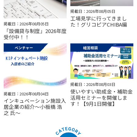
掲載日：2026年08月05日
工場見学に行ってきまし
掲載日：2026年08月05日
た！グリコピアCHIBA編
「設備貸与制度」2026年度
受付中！！
ベンチャー
経営相談
掲載日：2026年08月03日
使いやすい助成金・補助金
掲載日：2026年08月04日
活用セミナーを開催しま
インキュベーション施設入
す！【9月1日開催】
居企業の紹介～小板橋 浩
之 氏～