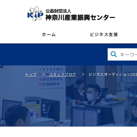
ホーム
ビジネス支援
トップ
スタッフブログ
ビジネスオーディション20