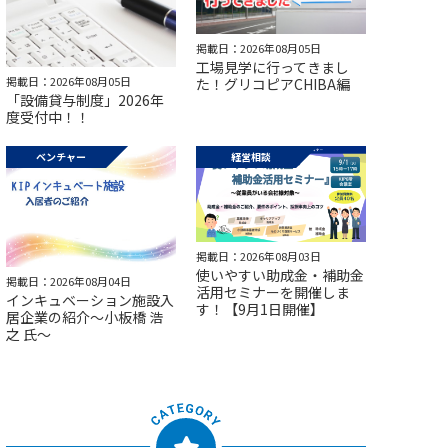
掲載日：2026年08月05日
工場見学に行ってきまし
掲載日：2026年08月05日
た！グリコピアCHIBA編
「設備貸与制度」2026年
度受付中！！
ベンチャー
経営相談
掲載日：2026年08月03日
使いやすい助成金・補助金
掲載日：2026年08月04日
活用セミナーを開催しま
インキュベーション施設入
す！【9月1日開催】
居企業の紹介～小板橋 浩
之 氏～