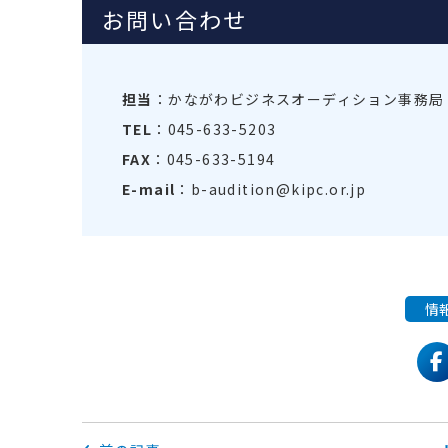
お問い合わせ
担当
：かながわビジネスオーディション事務局
TEL
：045-633-5203
FAX
：045-633-5194
E-mail
：b-audition@kipc.or.jp
情
f