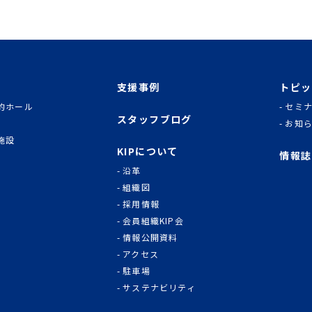
支援事例
トピッ
的ホール
セミ
スタッフブログ
お知
施設
KIPについて
情報誌
沿革
組織図
採用情報
会員組織KIP会
情報公開資料
アクセス
駐車場
サステナビリティ