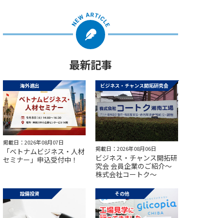
最新記事
海外進出
ビジネス・チャンス開拓研究会
掲載日：2026年08月07日
掲載日：2026年08月06日
「ベトナムビジネス・人材
ビジネス・チャンス開拓研
セミナー」申込受付中！
究会 会員企業のご紹介～
株式会社コートク～
設備投資
その他