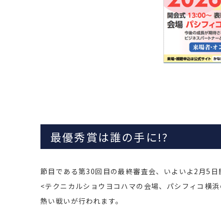
最優秀賞は誰の手に!?
節目である第30回目の最終審査会、いよいよ2月5日
<テクニカルショウヨコハマの会場、パシフィコ横浜
熱い戦いが行われます。