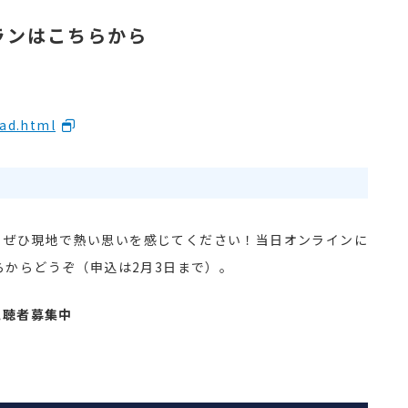
ランはこちらから
oad.html
。ぜひ現地で熱い思いを感じてください！当日オンラインに
らからどうぞ（申込は2月3日まで）。
視聴者募集中