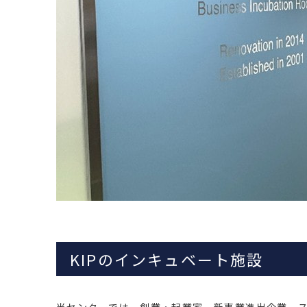
KIPのインキュベート施設
当センターでは、創業・起業家、新事業進出企業、