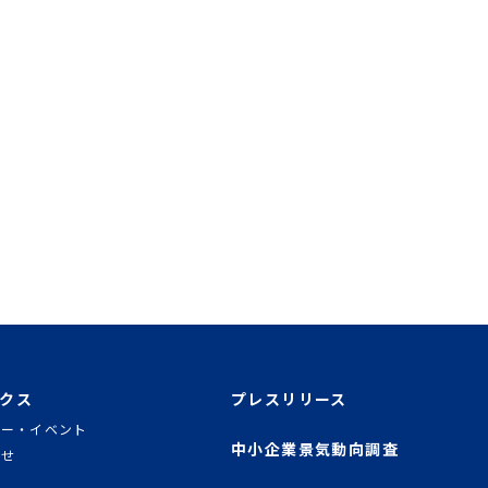
クス
プレスリリース
ナー・イベント
中小企業景気動向調査
らせ