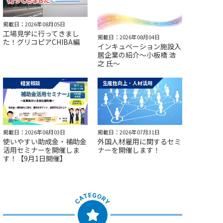
掲載日：2026年08月05日
工場見学に行ってきまし
掲載日：2026年08月04日
た！グリコピアCHIBA編
インキュベーション施設入
居企業の紹介～小板橋 浩
之 氏～
経営相談
生産性向上・人材活用
掲載日：2026年08月03日
掲載日：2026年07月31日
使いやすい助成金・補助金
外国人材雇用に関するセミ
活用セミナーを開催しま
ナーを開催します！
す！【9月1日開催】