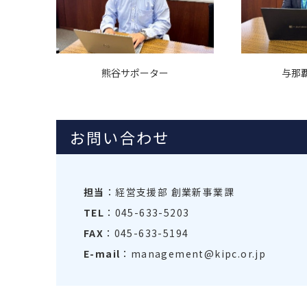
与那
熊谷サポーター
お問い合わせ
担当
：経営支援部 創業新事業課
TEL
：045-633-5203
FAX
：045-633-5194
E-mail
：management@kipc.or.jp