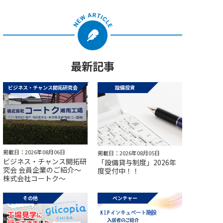
最新記事
ビジネス・チャンス開拓研究会
設備投資
掲載日：2026年08月06日
掲載日：2026年08月05日
ビジネス・チャンス開拓研
「設備貸与制度」2026年
究会 会員企業のご紹介～
度受付中！！
株式会社コートク～
その他
ベンチャー