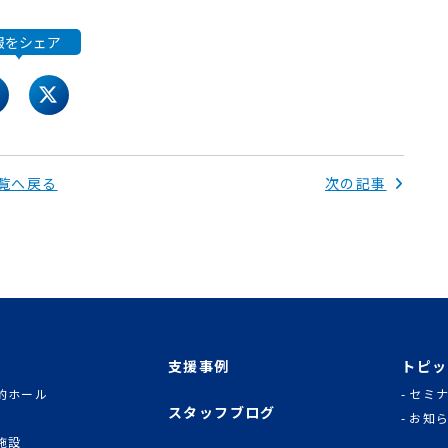
報をシェア
acebook
twitter
覧へ戻る
次の記事
支援事例
トピッ
的ホール
セミ
スタッフブログ
お知
施設