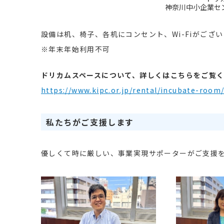
神奈川中小企業セ
設備は机、椅子、各机にコンセント、Wi-Fiがござい
※年末年始利用不可
ドリカムスペースについて、詳しくはこちらをご覧
https://www.kipc.or.jp/rental/incubate-room
私たちがご支援します
優しくて時に厳しい、事業実現サポーターがご支援