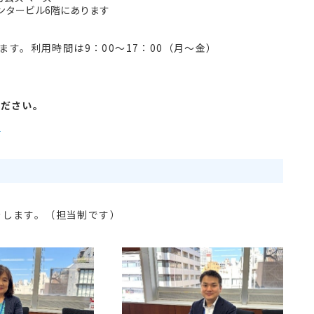
ンタービル6階にあります
ます。利用時間は9：00～17：00（月～金）
ください。
/
をします。（担当制です）