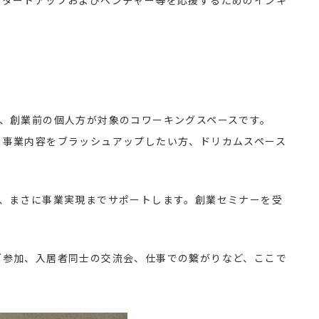
、創業前の個人方が対象のコワーキングスペースです。
、事業内容をブラッシュアップしたい方、ドリカムスペース
し、まさに事業実現までサポートします。創業セミナーを受
。
ご参加、入居者同士の交流会、仕事での繋がりなど、ここで