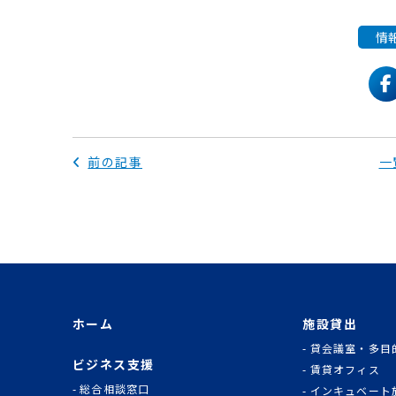
情
f
前の記事
一
ホーム
施設貸出
貸会議室・多目
ビジネス支援
賃貸オフィス
総合相談窓口
インキュベート