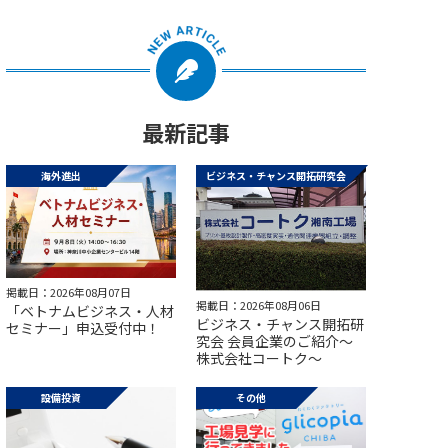
最新記事
海外進出
ビジネス・チャンス開拓研究会
掲載日：2026年08月07日
掲載日：2026年08月06日
「ベトナムビジネス・人材
ビジネス・チャンス開拓研
セミナー」申込受付中！
究会 会員企業のご紹介～
株式会社コートク～
設備投資
その他