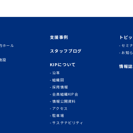
支援事例
トピッ
的ホール
セミ
スタッフブログ
お知
施設
KIPについて
情報誌
沿革
組織図
採用情報
会員組織KIP会
情報公開資料
アクセス
駐車場
サステナビリティ