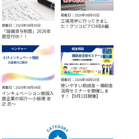
掲載日：2026年08月05日
工場見学に行ってきまし
掲載日：2026年08月05日
た！グリコピアCHIBA編
「設備貸与制度」2026年
度受付中！！
ベンチャー
経営相談
掲載日：2026年08月03日
使いやすい助成金・補助金
掲載日：2026年08月04日
活用セミナーを開催しま
インキュベーション施設入
す！【9月1日開催】
居企業の紹介～小板橋 浩
之 氏～