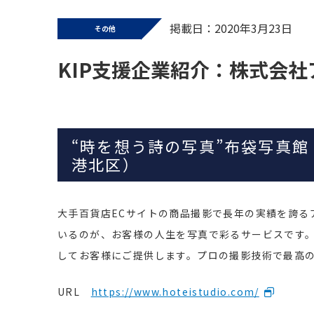
掲載日：2020年3月23日
その他
KIP支援企業紹介：株式会
“時を想う詩の写真”布袋写真
港北区）
大手百貨店ECサイトの商品撮影で長年の実績を誇る
いるのが、お客様の人生を写真で彩るサービスです
してお客様にご提供します。プロの撮影技術で最高の
URL
https://www.hoteistudio.com/