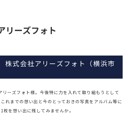
社アリーズフォト
館 株式会社アリーズフォト（横浜市
アリーズフォト様。今後特に力を入れて取り組もうとして
。これまでの想い出と今のとっておきの写真をアルバム等に
1枚を想い出に残してみませんか。