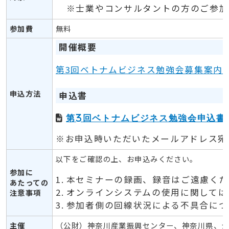
※士業やコンサルタントの方のご参加
参加費
無料
開催概要
第3回ベトナムビジネス勉強会募集案内
申込方法
申込書
第3回ベトナムビジネス勉強会申込書
※お申込時いただいたメールアドレス宛
以下をご確認の上、お申込みください。
参加に
本セミナーの録画、録音はご遠慮くだ
あたっての
オンラインシステムの使用に関しては
注意事項
参加者側の回線状況による不具合につ
主催
（公財）神奈川産業振興センター、神奈川県、