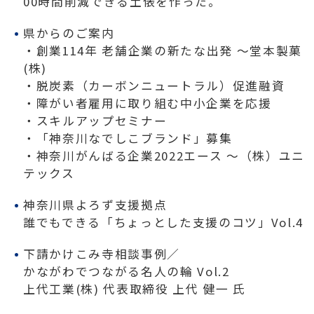
00時間削減できる土俵を作った。
県からのご案内
・創業114年 老舗企業の新たな出発 ～堂本製菓
(株)
・脱炭素（カーボンニュートラル）促進融資
・障がい者雇用に取り組む中小企業を応援
・スキルアップセミナー
・「神奈川なでしこブランド」募集
・神奈川がんばる企業2022エース ～（株）ユニ
テックス
神奈川県よろず支援拠点
誰でもできる「ちょっとした支援のコツ」Vol.4
下請かけこみ寺相談事例／
かながわでつながる名人の輪 Vol.2
上代工業(株) 代表取締役 上代 健一 氏