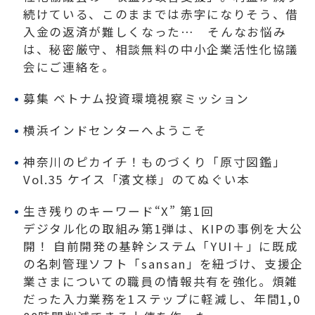
続けている、このままでは赤字になりそう、借
入金の返済が難しくなった… そんなお悩み
は、秘密厳守、相談無料の中小企業活性化協議
会にご連絡を。
募集 ベトナム投資環境視察ミッション
横浜インドセンターへようこそ
神奈川のピカイチ！ものづくり「原寸図鑑」
Vol.35 ケイス「濱文様」のてぬぐい本
生き残りのキーワード“X” 第1回
デジタル化の取組み第1弾は、KIPの事例を大公
開！ 自前開発の基幹システム「YUI＋」に既成
の名刺管理ソフト「sansan」を紐づけ、支援企
業さまについての職員の情報共有を強化。煩雑
だった入力業務を1ステップに軽減し、年間1,0