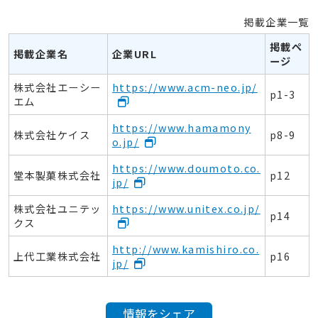
掲載企業一覧
掲載ペ
掲載企業名
企業URL
ージ
株式会社エーシー
https://www.acm-neo.jp/
p
1-3
エム
https://www.hamamony
株式会社ケイス
p
8-9
o.jp/
https://www.doumoto.co.
堂本製菓株式会社
p
12
jp/
株式会社ユニテッ
https://www.unitex.co.jp/
p
14
クス
http://www.kamishiro.co.
上代工業株式会社
p
16
jp/
情報をシェア