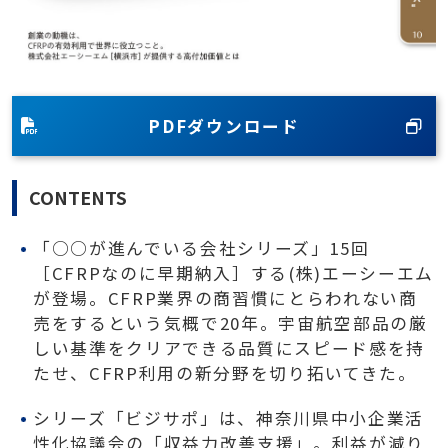
PDFダウンロード
CONTENTS
「○○が進んでいる会社シリーズ」15回
［CFRPなのに早期納入］する(株)エーシーエム
が登場。CFRP業界の商習慣にとらわれない商
売をするという気概で20年。宇宙航空部品の厳
しい基準をクリアできる品質にスピード感を持
たせ、CFRP利用の新分野を切り拓いてきた。
シリーズ「ビジサポ」は、神奈川県中小企業活
性化協議会の「収益力改善支援」。利益が減り