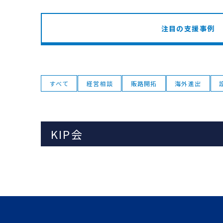
注目の支援事例
すべて
経営相談
販路開拓
海外進出
KIP会