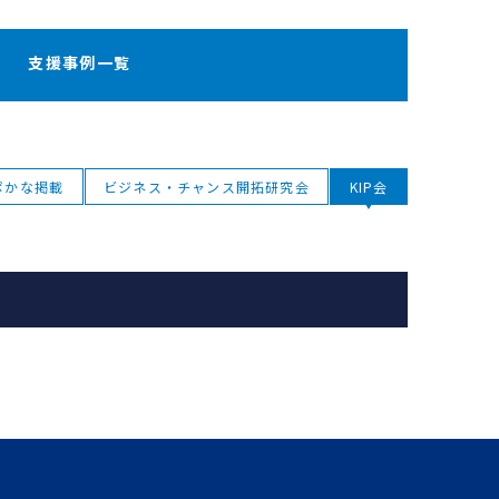
支援事例一覧
ポかな掲載
ビジネス・チャンス開拓研究会
KIP会