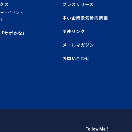
クス
プレスリリース
ナー・イベント
中小企業景気動向調査
らせ
関連リンク
「サポかな」
メールマガジン
お問い合わせ
産業振興センター
Follow Me!!