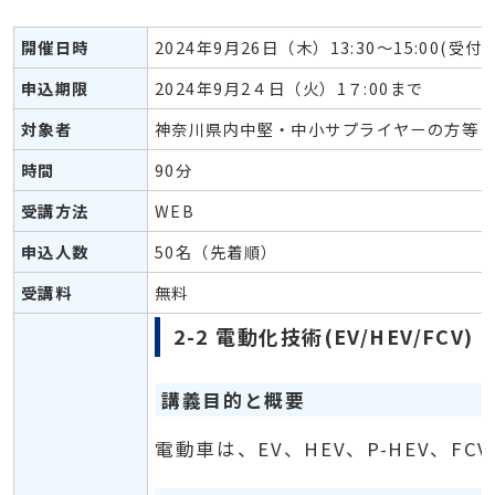
開催日時
2024年9月26日（木）13:30～15:00(受付13
申込期限
2024年9月2４日（火）1７:00まで
対象者
神奈川県内中堅・中小サプライヤーの方等 
時間
90分
受講方法
WEB
申込人数
50名（先着順）
受講料
無料
2-2 電動化技術(EV/HEV/FCV)
講義目的と概要
電動車は、EV、HEV、P-HEV