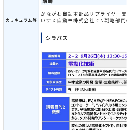
講師
かながわ自動車部品サプライヤー支援
カリキュラム等
いすゞ自動車株式会社 CN戦略部門C
シラバス