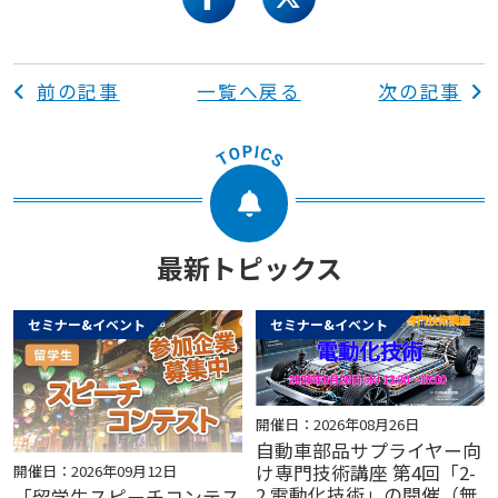
facebook
twitter
前の記事
一覧へ戻る
次の記事
最新トピックス
セミナー&イベント
セミナー&イベント
開催日：2026年08月26日
自動車部品サプライヤー向
け専門技術講座 第4回「2-
開催日：2026年09月12日
2 電動化技術」の開催（無
「留学生スピーチコンテス