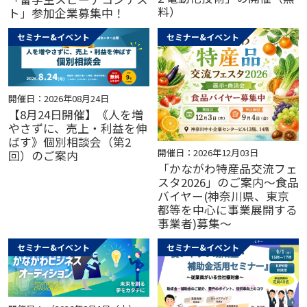
料）
ト」参加企業募集中！
セミナー&イベント
セミナー&イベント
開催日：2026年08月24日
【8月24日開催】《人を増
やさずに、売上・利益を伸
ばす》個別相談会（第2
開催日：2026年12月03日
回）のご案内
「かながわ特産品交流フェ
スタ2026」のご案内～食品
バイヤー(神奈川県、東京
都等を中心に事業展開する
事業者)募集～
セミナー&イベント
セミナー&イベント