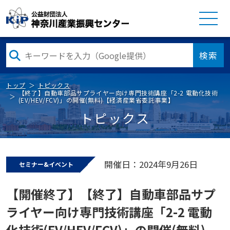
検索
トップ
トピックス
【終了】自動車部品サプライヤー向け専門技術講座「2-2 電動化技術
(EV/HEV/FCV)」の開催(無料)【経済産業省委託事業】
トピックス
開催日：2024年9月26日
セミナー&イベント
【開催終了】【終了】自動車部品サプ
ライヤー向け専門技術講座「2-2 電動
化技術(EV/HEV/FCV)」の開催(無料)