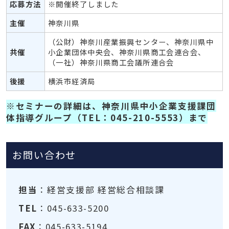
応募方法
※開催終了しました
主催
神奈川県
（公財）神奈川産業振興センター、神奈川県中
共催
小企業団体中央会、神奈川県商工会連合会、
（一社）神奈川県商工会議所連合会
後援
横浜市経済局
※セミナーの詳細は、神奈川県中小企業支援課団
体指導グループ（TEL：045-210-5553）まで
お問い合わせ
担当
：経営支援部 経営総合相談課
TEL
：045-633-5200
FAX
：045-633-5194