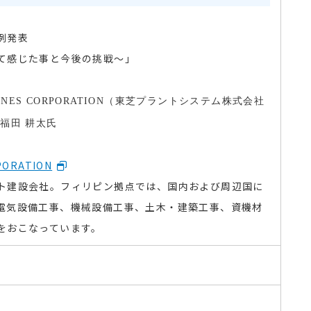
例発表
感じた事と今後の挑戦～」
PINES CORPORATION（
東芝プラントシステム株式会社
 福田 耕太氏
PORATION
ト建設会社。フィリピン拠点では、国内および周辺国に
電気設備工事、機械設備工事、土木・建築工事、資機材
をおこなっています。