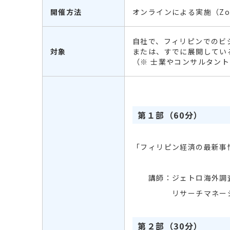
開催方法
オンラインによる実施（Z
自社で、フィリピンでのビ
対象
または、すでに展開してい
（※ 士業やコンサルタン
第１部（60分）
「フィリピン経済の最新
講師：ジェトロ海外調
リサーチマネージ
第２部（30分）