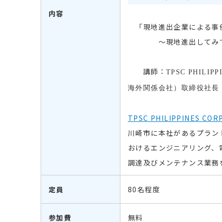
内容
「現地進出企業による事
～現地進出してみて
講師：
TPSC PHILIP
海外関係会社）取締役社長
TPSC PHILIPPINES COR
川崎市に本社があるプラン
おけるエンジニアリング、
調達及びメンテナンス業務
定員
80名程度
参加費
無料