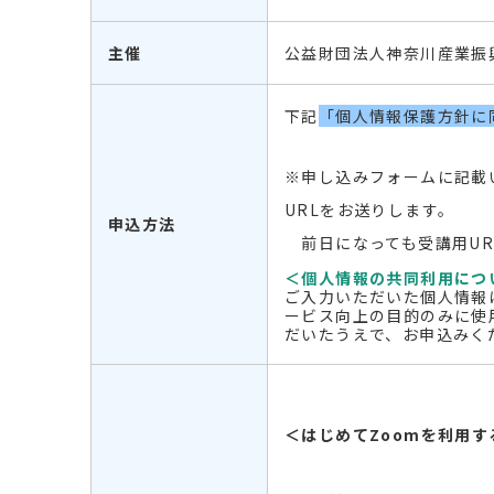
主催
公益財団法人神奈川産業振
下記
「個人情報保護方針に
※申し込みフォームに記載
URL
をお送りします。
申込方法
前日になっても受講用
U
＜個人情報の共同利用につ
ご入力いただいた個人情報
ービス向上の目的のみに使
だいたうえで、お申込みく
＜はじめてZ
oom
を利用す