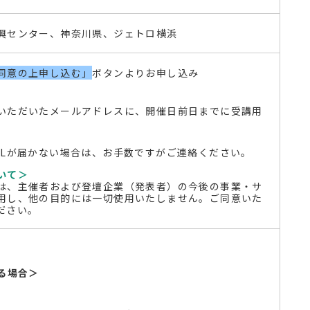
興センター、神奈川県、ジェトロ横浜
同意の上申し込む」
ボタンよりお申し込み
いただいたメールアドレスに、開催日前日までに受講用
RLが届かない場合は、お手数ですがご連絡ください。
いて＞
は、主催者および登壇企業（発表者）の今後の事業・サ
用し、他の目的には一切使用いたしません。ご同意いた
ださい。
る場合＞