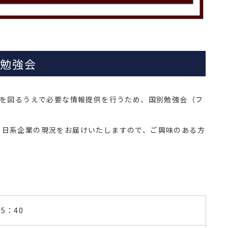
ス勉強会
開を図るうえで必要な情報提供を行うため、国別勉強会（フ
、日系企業の現況をお届けいたしますので、ご興味のある方
～15：40