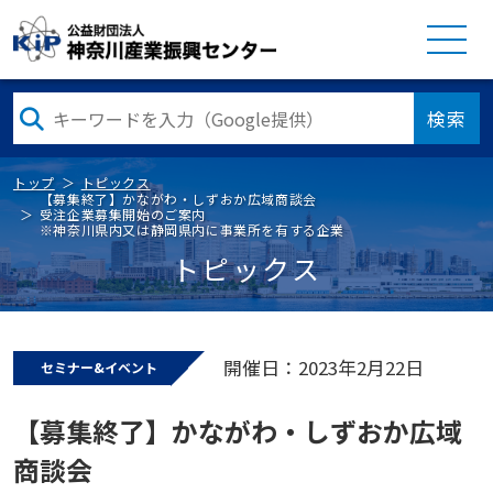
検索
トップ
トピックス
【募集終了】かながわ・しずおか広域商談会
受注企業募集開始のご案内
※神奈川県内又は静岡県内に事業所を有する企業
トピックス
開催日：2023年2月22日
セミナー&イベント
【募集終了】かながわ・しずおか広域
商談会