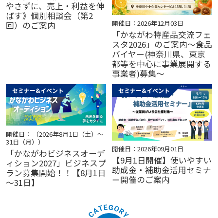
やさずに、売上・利益を伸
ばす》個別相談会（第2
開催日：2026年12月03日
回）のご案内
「かながわ特産品交流フェ
スタ2026」のご案内～食品
バイヤー(神奈川県、東京
都等を中心に事業展開する
事業者)募集～
セミナー&イベント
セミナー&イベント
開催日： （2026年8月1日（土）～
31日（月））
開催日：2026年09月01日
「かながわビジネスオーデ
【9月1日開催】使いやすい
ィション2027」ビジネスプ
助成金・補助金活用セミナ
ラン募集開始！！【8月1日
ー開催のご案内
～31日】