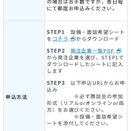
の場合はお手数ですが、各日程
にて都度お申込みください。
STEP1
設備・面談希望シート
を
コチラ
からダウンロード
STEP2
発注企業一覧PDF
から発注企業を選び、STEP1で
ダウンロードしたシートに記入
します
STEP3
以下申込URLからお申
込み
※必ず商談会の参加
申込方法
形式（リアルorオンラインor両
方）をお選びください。
※設備・面談希望シ
ートを添付してください。