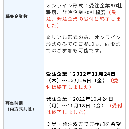
オンライン形式：
受注企業90社
程度
、発注企業30社程度
（受
募集企業数
注、発注企業の受付は終了しま
した）
※リアル形式のみ、オンライン
形式のみでのご参加も、両形式
でのご参加も可能です。
受注企業：2022年11月24日
（木）～12月16日（金）
（受
付は終了しました）
発注企業：2022
年10
月24日
募集時期
（月）～11月18日（金）
（受付
（両方式共通）
は終了しました）
※受・発注双方でご参加を希望