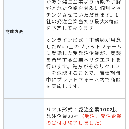
があり発注企業より商談の了解
がとれた企業を対象に個別マッ
チングさせていただきます。1
社の発注企業当たり最大8商談
を予定しております。
商談方法
オンライン形式：事務局が用意
したWeb上のプラットフォーム
に登録した受発注企業が、商談
を希望する企業へリクエストを
行います。先方がそのリクエス
トを承認することで、商談期間
中にプラットフォーム内で商談
を実施します。
リアル形式：
受注企業100社
、
発注企業22社
（受注、発注企業
の受付は終了しました）