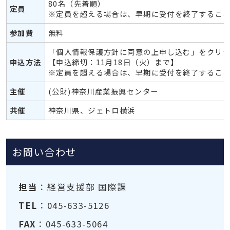
80名（先着順）
定員
※定員を超える場合は、早期に受付を終了するこ
参加費
無料
「個人情報保護方針に同意の上申し込む」をクリ
申込方法
【申込締切：11月18日（火）まで】
※定員を超える場合は、早期に受付を終了するこ
主催
(公財)神奈川産業振興センター
共催
神奈川県、ジェトロ横浜
お問い合わせ
担当
：経営支援部 国際課
TEL
：045-633-5126
FAX
：045-633-5064