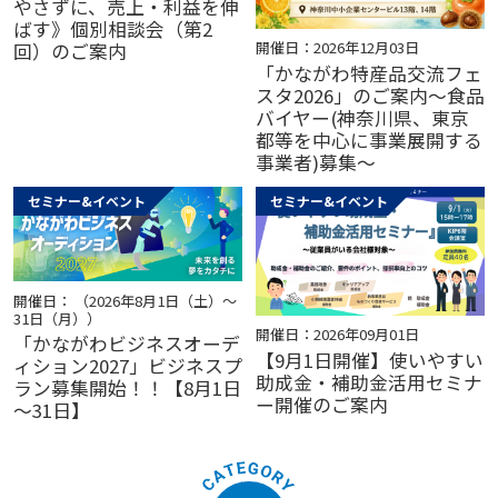
やさずに、売上・利益を伸
ばす》個別相談会（第2
開催日：2026年12月03日
回）のご案内
「かながわ特産品交流フェ
スタ2026」のご案内～食品
バイヤー(神奈川県、東京
都等を中心に事業展開する
事業者)募集～
セミナー&イベント
セミナー&イベント
開催日： （2026年8月1日（土）～
31日（月））
開催日：2026年09月01日
「かながわビジネスオーデ
【9月1日開催】使いやすい
ィション2027」ビジネスプ
助成金・補助金活用セミナ
ラン募集開始！！【8月1日
ー開催のご案内
～31日】