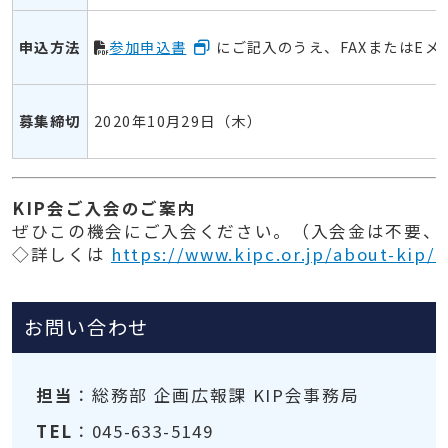
申込方法
参加申込書
にご記入のうえ、FAXまたはEメ
募集締切
2020年10月29日（木）
KIP会ご入会のご案内
ぜひこの機会にご入会ください。（入会金は不要、年会
◇詳しくは
https://www.kipc.or.jp/about-kip/k
お問い合わせ
担当
：総務部 企画広報課 KIP会事務局
TEL
：045-633-5149