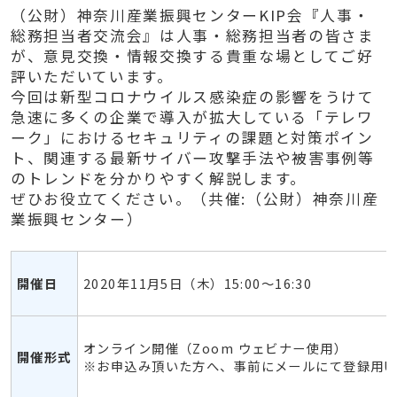
（公財）神奈川産業振興センターKIP会『人事・
総務担当者交流会』は人事・総務担当者の皆さま
が、意見交換・情報交換する貴重な場としてご好
評いただいています。
今回は新型コロナウイルス感染症の影響をうけて
急速に多くの企業で導入が拡大している「テレワ
ーク」におけるセキュリティの課題と対策ポイン
ト、関連する最新サイバー攻撃手法や被害事例等
のトレンドを分かりやすく解説します。
ぜひお役立てください。（共催:（公財）神奈川産
業振興センター）
開催日
2020年11月5日（木）15:00～16:30
オンライン開催（Zoom ウェビナー使用）
開催形式
※お申込み頂いた方へ、事前にメールにて登録用U