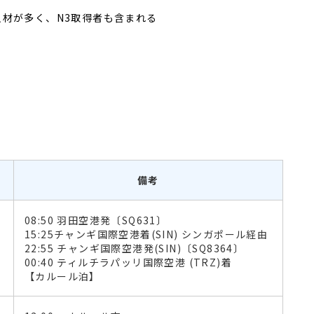
材が多く、N3取得者も含まれる
備考
08:50 羽田空港発〔SQ631〕
15:25チャンギ国際空港着(SIN) シンガポール経由
22:55 チャンギ国際空港発(SIN)〔SQ8364〕
00:40 ティルチラパッリ国際空港 (TRZ)着
【カルール泊】