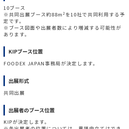
10ブース
2
※共同出展ブース約88m
を10社で共同利用する予
定です。
※ブース図面や出展者数により増減する可能性が
あります。
KIPブース位置
FOODEX JAPAN事務局が決定します。
出展形式
共同出展
出展者のブース位置
KIPが決定します。
※各出展者の位置については、異議申立てはでき