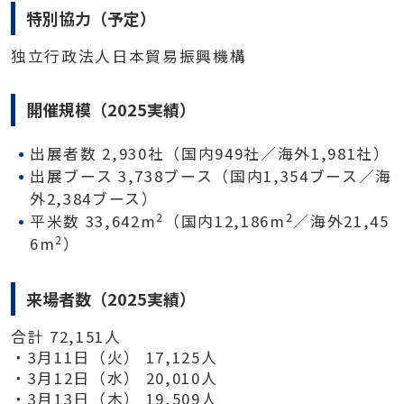
特別協力（予定）
独立行政法人日本貿易振興機構
開催規模（2025実績）
出展者数 2,930社（国内949社／海外1,981社）
出展ブース 3,738ブース（国内1,354ブース／海
外2,384ブース）
2
2
平米数 33,642m
（国内12,186m
／海外21,45
2
6m
）
来場者数（2025実績）
合計 72,151人
・3月11日（火） 17,125人
・3月12日（水） 20,010人
・3月13日（木） 19,509人