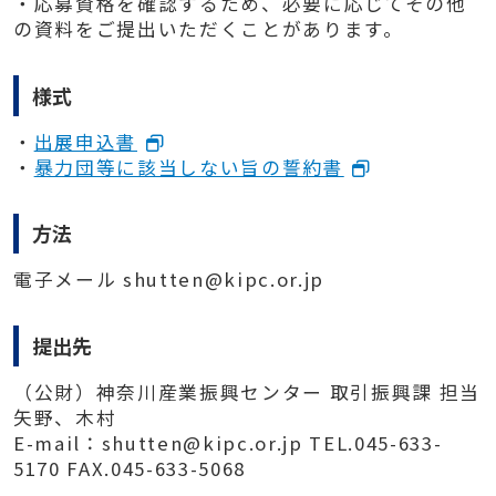
・応募資格を確認するため、必要に応じてその他
の資料をご提出いただくことがあります。
様式
・
出展申込書
・
暴力団等に該当しない旨の誓約書
方法
電子メール shutten@kipc.or.jp
提出先
（公財）神奈川産業振興センター 取引振興課 担当
矢野、木村
E-mail：shutten@kipc.or.jp TEL.045-633-
5170 FAX.045-633-5068