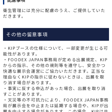
衛生管理には充分に配慮のうえ、ご提供していた
だきます。
その他の留意事項
・KIPブースの仕様について、一部変更が生じる可
能性があります。
・FOODEX JAPAN事務局が定める出展規定、KIP
からの指示、その他の規則等を遵守し、安全かつ
快適な展示会運営にご協力いただきます。正当な
理由なくKIPの指示に従わないときは、出展を取
り消す場合があります。
・事実に反する申込があった場合、出展を取り消
すことがあります。
・天災等の不可抗力により、FOODEX JAPAN事務
局が展示会を中止または延期する場合や、KIPが出
展を中止する場合があります。この場合、KIPは共