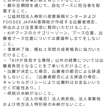
・展示会期間を通じて、自社ブースに担当者を配
置すること。
・公益財団法人神奈川産業振興センターおよび
FOODEX JAPAN事務局が作成する出展者規定、
申出および注意事項に賛同いただけること。
・KIPブースのカテゴリーゾーン、ブース位置、出
展者ブース位置については異議申し立てをしない
こと。
・事業終了後、概ね３年間の成果報告に協力いた
だけること。
・「KIPが負担する費用」以外の経費については出
展者負担となることを了承いただけること。
・出展が決定した場合、出展者の都合による辞退
をしないこと。（出展者都合による辞退の場合、
キャンセルポリシーにより出展料はお支払いいた
だく可能性あり。）
・県税の未納がないこと。
※（法人の場合）法人県民税、法人事業税
および地方法人特別税の未納がないこと。