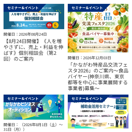
セミナー&イベント
セミナー&イベント
開催日：2026年08月24日
【8月24日開催】《人を増
やさずに、売上・利益を伸
ばす》個別相談会（第2
開催日：2026年12月03日
回）のご案内
「かながわ特産品交流フェ
スタ2026」のご案内～食品
バイヤー(神奈川県、東京
都等を中心に事業展開する
事業者)募集～
セミナー&イベント
セミナー&イベント
開催日： （2026年8月1日（土）～
31日（月））