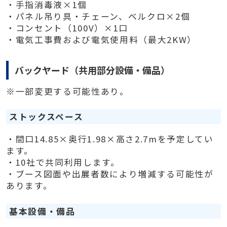
・手指消毒液×1個
・パネル吊り具・チェーン、ベルクロ×2個
・コンセント（100V）×1口
・電気工事費および電気使用料（最大2KW）
バックヤード（共用部分設備・備品）
※一部変更する可能性あり。
ストックスペース
・間口14.85×奥行1.98×高さ2.7mを予定してい
ます。
・10社で共同利用します。
・ブース図面や出展者数により増減する可能性が
あります。
基本設備・備品