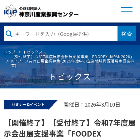
検索
トップ
トピックス
【受付終了】令和7年度展示会出展支援事業「FOODEX JAPAN2026」
KIPブース共同出展企業募集(2025年度中小企業地域資源活用等促進事
業)
トピックス
開催日：2026年3月10日
セミナー&イベント
【開催終了】【受付終了】令和7年度展
示会出展支援事業「FOODEX