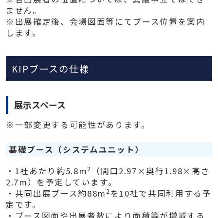
ません。
※出展確定後、会場図面等にてブース位置を案内
します。
KIPブースの仕様
展示スペース
※一部変更する可能性があります。
基礎ブース（システムユニット）
2
・1社あたり約5.8m
（間口2.97×奥行1.98×高さ
2.7m）を予定しています。
2
・共同出展ブース約88m
を10社で共同利用する予
定です。
・ブース図面や出展者数により面積等が増減する