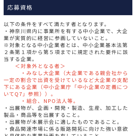
応募資格
以下の条件をすべて満たす者となります。
・神奈川県内に事業所を有する中小企業で、大企
業が実質的に経営に参画していないこと。
※対象となる中小企業者とは、中小企業基本法第
２条第１項から第５項までに規定された要件に該
当する企業。
＜対象外となる者＞
・みなし大企業（大企業である親会社から
一定の割合で出資を受けているなど大企業の支配
下にある企業（中小企業庁「中小企業の定義につ
いてQ7」参照））。
・組合、NPO法人等。
・出展物が、企画・開発・製造、生産、加工した
製品・商品等を出展すること。
・出展物が本展示会に適したものであること。
・食品関連市場に係る販路開拓に向けた強い意欲
と具体的な事業計画を有していること。