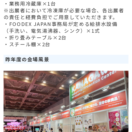
・業務用冷蔵庫×1台
※出展者において冷凍庫が必要な場合、各出展者
の責任と経費負担でご用意していただきます。
・FOODEX JAPAN事務局が定める給排水設備
（手洗い、電気湯沸器、シンク）×1式
・折り畳みテーブル×2台
・スチール棚×2台
昨年度の会場風景