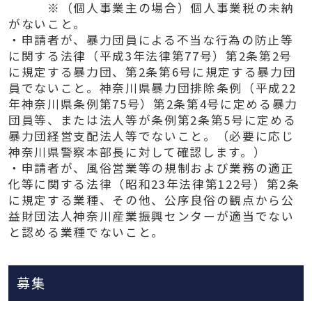
※（個人事業主の場合）個人事業税の未納
がないこと。
・申請者が、暴力団員による不当な行為の防止等
に関する法律（平成3年法律第77号）第2条第2号
に規定する暴力団、第2条第6号に規定する暴力団
員でないこと。神奈川県暴力団排除条例（平成22
年神奈川県条例第75号）第2条第4号に定める暴力
団員等、または法人等が条例第2条第5号に定める
暴力団経営支配法人等でないこと。（必要に応じ
神奈川県警察本部長に対して確認します。）
・申請者が、風俗営業等の規制および業務の適正
化等に関する法律（昭和23年法律第122号）第2条
に規定する業種、その他、公序良俗の観点から公
益財団法人神奈川産業振興センターが適当でない
と認める業種でないこと。
募集