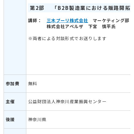
第
2
部 「
B2B
製造業における販路開拓
講師：
三木プーリ株式会社
マーケティング部 
株式会社アペルザ 下宮 慎平氏
※両者による対談形式でお送りします
参加費
無料
主催
公益財団法人神奈川産業振興センター
後援
神奈川県