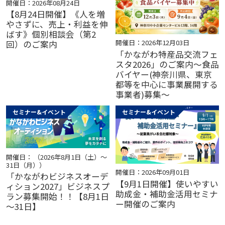
開催日：2026年08月24日
【8月24日開催】《人を増
やさずに、売上・利益を伸
ばす》個別相談会（第2
開催日：2026年12月03日
回）のご案内
「かながわ特産品交流フェ
スタ2026」のご案内～食品
バイヤー(神奈川県、東京
都等を中心に事業展開する
事業者)募集～
セミナー&イベント
セミナー&イベント
開催日： （2026年8月1日（土）～
31日（月））
開催日：2026年09月01日
「かながわビジネスオーデ
【9月1日開催】使いやすい
ィション2027」ビジネスプ
助成金・補助金活用セミナ
ラン募集開始！！【8月1日
ー開催のご案内
～31日】