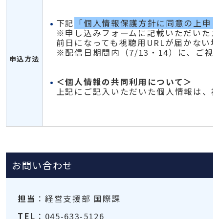
下記
「個人情報保護方針に同意の上申
※申し込みフォームに記載いただいた
前日になっても視聴用
URLが届かない
※配信日期間内（7/13・14）に、ご
申込方法
＜個人情報の共同利用について＞
上記にご記入いただいた個人情報は、
お問い合わせ
担当
：経営支援部 国際課
TEL
：045-633-5126