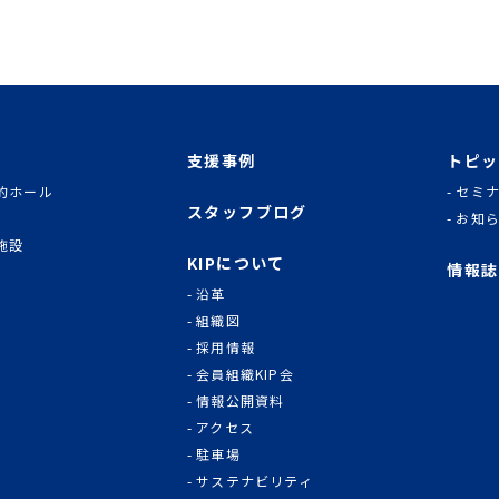
支援事例
トピッ
的ホール
セミ
スタッフブログ
お知
施設
KIPについて
情報誌
沿革
組織図
採用情報
会員組織KIP会
情報公開資料
アクセス
駐車場
サステナビリティ