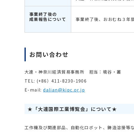
事業終了後の
成果報告について
事業終了後、おおむね３年
お問い合わせ
大連・神奈川経済貿易事務所 担当：境谷・叢
TEL: (+86）
411-8230-1906
E-mail:
dalian@kipc.or.jp
★
「大連国際工業博覧会」について
★
工作機及び関連部品、自動化ロボット、鋳造溶接等