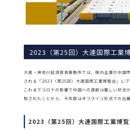
2023（第25回）大連国際工
大連・神奈川経済貿易事務所では、県内企業の中国
される「2023（第25回）大連国際工業博覧会」に
これまでコロナの影響で中国への渡航は難しい状況
和されたことから、今年度はオフライン形式での出
2023（第25回）大連国際工業博