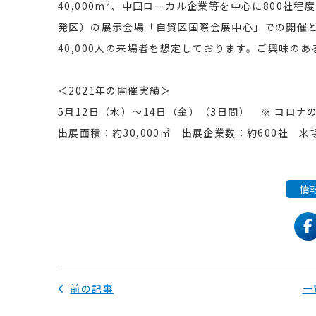
2
40,000m
、中国ローカル企業等を中心に800社程
発区）の展示会場「自貿区国際会展中心」での開催
40,000人の来場者を想定しております。ご興味の
＜2021年の開催実績＞
5月12日（水）～14日（金）（3日間） ※ コロナ
出展面積：約30,000㎡ 出展企業数：約600社 来
情
f
前の記事
一