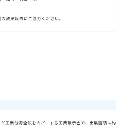
間の成果報告にご協力ください。
など工業分野全般をカバーする工業展示会で、出展面積は約