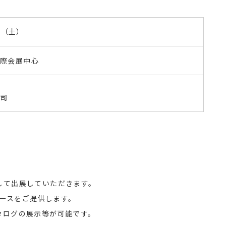
日（土）
際会展中心
公司
して出展していただきます。
ペースをご提供します。
タログの展示等が可能です。