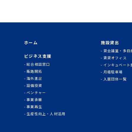
ホーム
施設貸出
貸会議室・多目
ビジネス支援
賃貸オフィス
総合相談窓口
インキュベート
販路開拓
月極駐車場
海外進出
入居団体一覧
設備投資
ベンチャー
事業承継
事業再生
生産性向上・人材活用