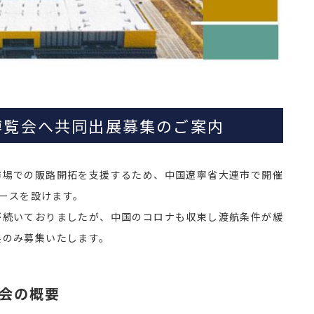
業博覧会へ共同出展募集のご案内
市場での販路開拓を支援するため、中国遼寧省大連市で開催
ブースを設けます。
が続いておりましたが、中国のコロナも収束し渡航条件が緩
展のみ募集いたします。
覧会の概要