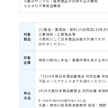
＊展示サンプル・販売商品のお持ち込み費用
＊カタログ等発送費用
(1)食品・農産品・飲料(2)日用品(3)地方
対象
工業技術・工業製品等
商品
※原則として日本商品全般が対象ですが
合わせください。
対象
神奈川県内に本社・事業所等を有する中
企業
「2024大連日本商品展覧会 共同出展 
下記メールアドレスまでお送りください
2024大連日本商品展覧会 共同出展 参加
申込
方法
E-mail:dalian@kipc.or.jp
大連・神奈川経済貿易事務所 担当：西野