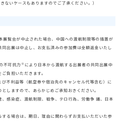
できないケースもありますのでご了承ください。）
より本展覧会が中止された場合、中国への渡航制限等の措置が
共同出展は中止し、お支払済みの参加費は全額返金いたし
※
他の不可抗力
により日本から渡航する出展者の共同出展中
をご負担いただきます。
よび不利益等（航空券や宿泊先のキャンセル代等含む）に
のとしますので、あらかじめご承知おきください。
発、感染症、渡航制限、戦争、テロ行為、労働争 議、日本
ルする場合は、期日、理由に関わらずお支払いただいた参