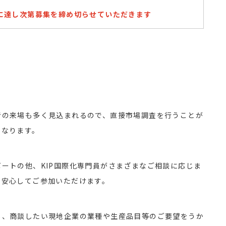
に達し次第募集を締め切らせていただきます
者の来場も多く見込まれるので、直接市場調査を行うことが
となります。
ートの他、KIP国際化専門員がさまざまなご相談に応じま
も安心してご参加いただけます。
し、商談したい現地企業の業種や生産品目等のご要望をうか