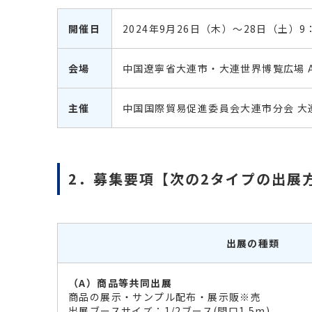
開催日
2024年9月26日（木）～28日（土）9：
会場
中国遼寧省大連市・大連世界博覧広場 
主催
中国国際貿易促進委員会大連市分会 大
2．募集要項【次の2タイプの出展
出展の種類
（A）商品等共同出展
商品の展示・サンプル配布・展示販※売
出展ブースサイズ：1/2ブース(間口1.5m)