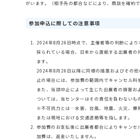
がいます。（相手先の都合などにより、商談を確約
参加申込に際しての注意事項
2024年8月26日時点で、主催者等の判断に
採られている場合、日本から渡航する出展者の
ます。
2024年8月26日以降に同様の措置およびその
止の場合には、参加費の範囲内でキャンセル料
また、当該中止によって生じた出展者の損害お
ついては、当センターはその責任を負わないも
※不可抗力とは…水害、台風、地震、火災、爆
または現地における交通途絶等を指します。
参加費のお支払後に出展者都合によりキャンセ
加費は、返金いたしません。