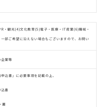
PR・観光(4)文化教育(5)電子・医療・IT産業(6)機械・
、一部ご希望に沿えない場合もございますので、お問い
小企業等
参加申込書」に必要事項を記載の上、
。
申込書
・叢