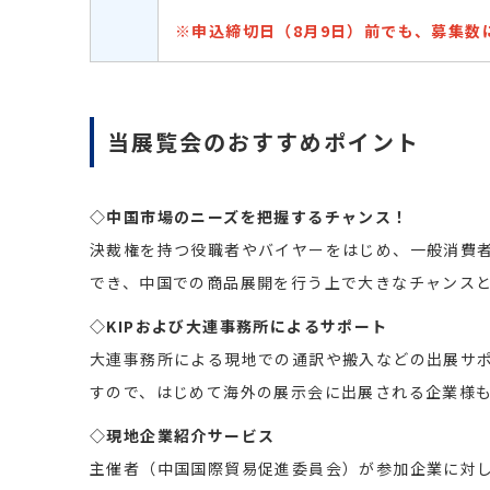
※申込締切日（8月9日）前でも、募集数
当展覧会のおすすめポイント
◇中国市場のニーズを把握するチャンス！
決裁権を持つ役職者やバイヤーをはじめ、一般消費
でき、中国での商品展開を行う上で大きなチャンス
◇KIPおよび大連事務所によるサポート
大連事務所による現地での通訳や搬入などの出展サポ
すので、はじめて海外の展示会に出展される企業様
◇現地企業紹介サービス
主催者（中国国際貿易促進委員会）が参加企業に対