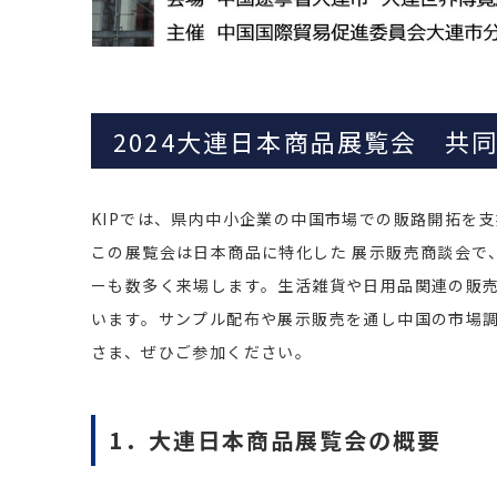
2024大連日本商品展覧会 共
KIPでは、県内中小企業の中国市場での販路開拓を支
この展覧会は日本商品に特化した 展示販売商談会で
ーも数多く来場します。生活雑貨や日用品関連の販
います。サンプル配布や展示販売を通し中国の市場
さま、ぜひご参加ください。
1．大連日本商品展覧会の概要