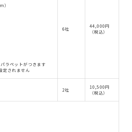
8m）
44,000円
6社
（税込）
、パラペットがつきます
設定されません
10,500円
2社
（税込）