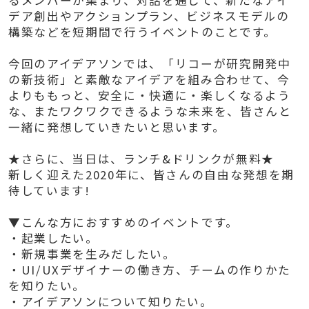
るメンバーが集まり、対話を通じて、新たなアイ
デア創出やアクションプラン、ビジネスモデルの
構築などを短期間で行うイベントのことです。
今回のアイデアソンでは、「リコーが研究開発中
の新技術」と素敵なアイデアを組み合わせて、今
よりももっと、安全に・快適に・楽しくなるよう
な、またワクワクできるような未来を、皆さんと
一緒に発想していきたいと思います。
★さらに、当日は、ランチ&ドリンクが無料★
新しく迎えた2020年に、皆さんの自由な発想を期
待しています!
▼こんな方におすすめのイベントです。
・起業したい。
・新規事業を生みだしたい。
・UI/UXデザイナーの働き方、チームの作りかた
を知りたい。
・アイデアソンについて知りたい。