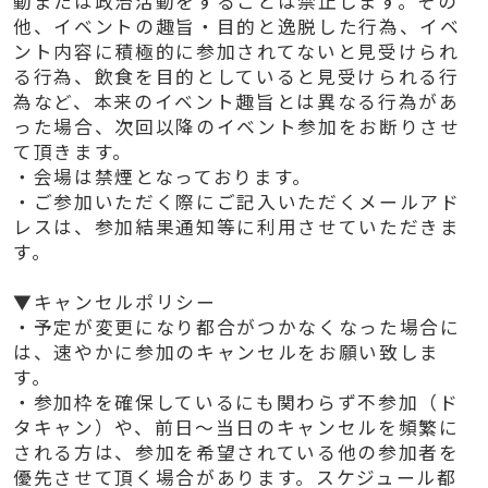
動または政治活動をすることは禁止します。その
他、イベントの趣旨・目的と逸脱した行為、イベ
ント内容に積極的に参加されてないと見受けられ
る行為、飲食を目的としていると見受けられる行
為など、本来のイベント趣旨とは異なる行為があ
った場合、次回以降のイベント参加をお断りさせ
て頂きます。
・会場は禁煙となっております。
・ご参加いただく際にご記入いただくメールアド
レスは、参加結果通知等に利用させていただきま
す。
▼キャンセルポリシー
・予定が変更になり都合がつかなくなった場合に
は、速やかに参加のキャンセルをお願い致しま
す。
・参加枠を確保しているにも関わらず不参加（ド
タキャン）や、前日～当日のキャンセルを頻繁に
される方は、参加を希望されている他の参加者を
優先させて頂く場合があります。スケジュール都