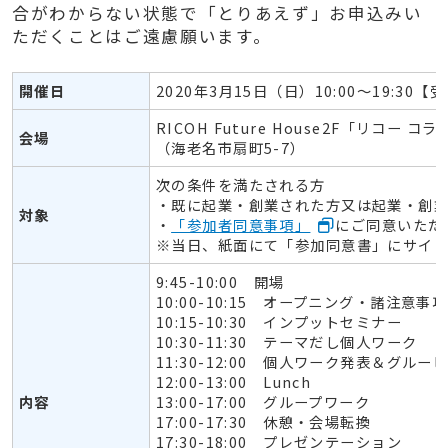
合がわからない状態で「とりあえず」お申込みい
ただくことはご遠慮願います。
開催日
2020年3月15日（日）10:00～19:30【受
RICOH Future House2F「リコー 
会場
（海老名市扇町5-7）
次の条件を満たされる方
・既に起業・創業された方又は起業・創
対象
・
「参加者同意事項」
にご同意いただ
※当日、紙面にて「参加同意書」にサイ
9:45-10:00 開場
10:00-10:15 オープニング・諸注意事
10:15-10:30 インプットセミナー
10:30-11:30 テーマだし個人ワーク
11:30-12:00 個人ワーク発表＆グルー
12:00-13:00 Lunch
内容
13:00-17:00 グループワーク
17:00-17:30 休憩・会場転換
17:30-18:00 プレゼンテーション