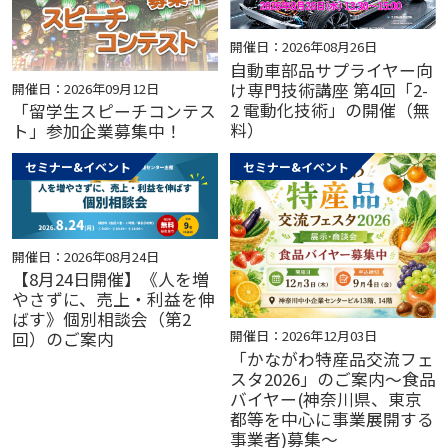
開催日：2026年08月26日
自動車部品サプライヤー向
け専門技術講座 第4回「2-
開催日：2026年09月12日
2 電動化技術」の開催（無
「留学生スピーチコンテス
料）
ト」参加企業募集中！
セミナー&イベント
セミナー&イベント
開催日：2026年08月24日
【8月24日開催】《人を増
やさずに、売上・利益を伸
ばす》個別相談会（第2
開催日：2026年12月03日
回）のご案内
「かながわ特産品交流フェ
スタ2026」のご案内～食品
バイヤー(神奈川県、東京
都等を中心に事業展開する
事業者)募集～