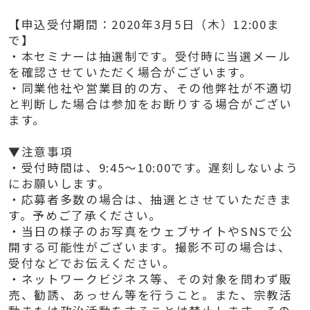
【申込受付期間：2020年3月5日（木）12:00ま
で】
・本セミナーは抽選制です。受付時に当選メール
を確認させていただく場合がございます。
・同業他社や営業目的の方、その他弊社が不適切
と判断した場合は参加をお断りする場合がござい
ます。
▼注意事項
・受付時間は、9:45～10:00です。遅刻しないよう
にお願いします。
・応募者多数の場合は、抽選とさせていただきま
す。予めご了承ください。
・当日の様子のお写真をウェブサイトやSNSで公
開する可能性がございます。撮影不可の場合は、
受付などでお伝えください。
・ネットワークビジネス等、その対象を問わず販
売、勧誘、あっせん等を行うこと。また、宗教活