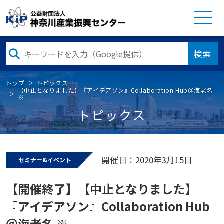
検索
トップ
トピックス
【中止となりました】『アイデアソン』Collaboration Hub＠海老名
※
トピックス
開催日：2020年3月15日
セミナー&イベント
【開催終了】【中止となりました】
『アイデアソン』Collaboration Hub
＠海老名 ※