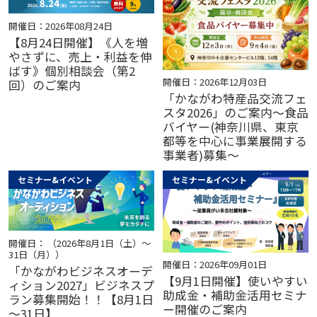
開催日：2026年08月24日
【8月24日開催】《人を増
やさずに、売上・利益を伸
ばす》個別相談会（第2
開催日：2026年12月03日
回）のご案内
「かながわ特産品交流フェ
スタ2026」のご案内～食品
バイヤー(神奈川県、東京
都等を中心に事業展開する
事業者)募集～
セミナー&イベント
セミナー&イベント
開催日： （2026年8月1日（土）～
31日（月））
開催日：2026年09月01日
「かながわビジネスオーデ
【9月1日開催】使いやすい
ィション2027」ビジネスプ
助成金・補助金活用セミナ
ラン募集開始！！【8月1日
ー開催のご案内
～31日】