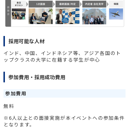
採用可能な人材
インド、中国、インドネシア等、アジア各国のト
ップクラスの大学に在籍する学生が中心
参加費用・採用成功費用
参加費用
無料
※6人以上との面接実施が本イベントへの参加条件
となります。