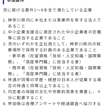
次に掲げる要件1～6を全て満たしている企業
神奈川県内に本社または事業所を有する法人で
あること
中小企業支援法に規定された中小企業者の定義
等に該当する企業であること
次のいずれかを正社員として、神奈川県内の就
業場所で採用する計画のある企業であること
・新卒者（在留資格「技術・人文知識・国際業
務」、「高度専門職」に該当する者）
・既卒者（在留資格「技術・人文知識・国際業
務」、「高度専門職」に該当する者）
待遇が同等の学歴・経歴の日本人が従業する場
合の待遇と同等以上であること
内定者の母国の文化や宗教的背景を尊重し、十
分に配慮すること
参加後は各種アンケートや経過調査へ協力する