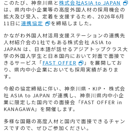
このたび、神奈川県と
株式会社ASIA to JAPAN
は、県内中小企業等の高度外国人材の採用機会の
拡大及び受入、定着を支援するため、2026年6月
11日に
連携協定
を締結しました。
かながわ外国人材活用支援ステーションの連携先
人材紹介会の1社でもある株式会社 ASIA to
JAPAN は、日本語が話せるアジアトップクラス大
学の外国人学生と日本国内において対面で面接で
きるサービス「
FAST OFFER
」を展開してお
り、県内中小企業においても採用実績がありま
す。
今般の協定締結に伴い、神奈川県・KIP・ 株式会
社 ASIA to JAPAN が連携し、神奈川県内中小企
業に限定した国内での面接会「FAST OFFER in
KANAGAWA」を開催します。
多様な国籍の高度人材と国内で面接できるチャン
スですので、ぜひご参加ください。