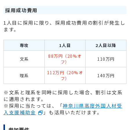
採用成功費用
1人目に採用に限り、採用成功費用の割引が発生し
ます。
専攻
1人目
2人目以降
88万円（20%オ
文系
110万円
フ）
112万円（20%オ
理系
140万円
フ）
※文系と理系を同時に採用した場合、割引は文系
に適用されます。
※採用に当たっては、「
神奈川県高度外国人材受
入支援補助金
」も活用いただけます。
参加要件