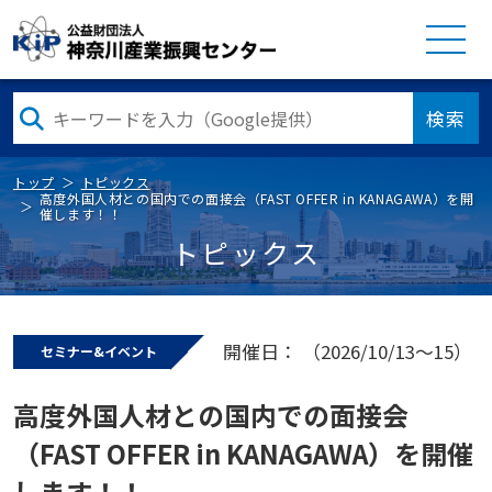
検索
トップ
トピックス
高度外国人材との国内での面接会（FAST OFFER in KANAGAWA）を開
催します！！
トピックス
開催日： （2026/10/13～15）
セミナー&イベント
高度外国人材との国内での面接会
（FAST OFFER in KANAGAWA）を開催
します！！