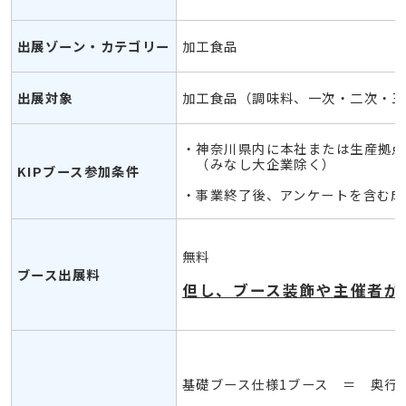
出展ゾーン・カテゴリー
加工食品
出展対象
加工食品（調味料、一次・二次・三
・神奈川県内に本社または生産拠点
（みなし大企業除く）
KIPブース参加条件
・事業終了後、アンケートを含む成
無料
ブース出展料
但し、ブース装飾や主催者が
基礎ブース仕様1ブース ＝ 奥行2.9