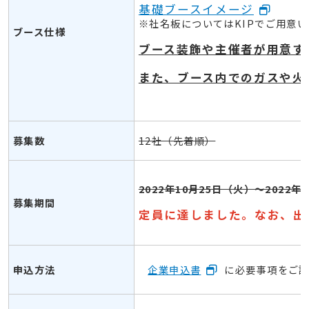
基礎ブースイメージ
※社名板についてはKIPでご用意
ブース仕様
ブース装飾や主催者が用意す
また、ブース内でのガスや火
募集数
12社（先着順）
2022年10月25日（火）～2022年
募集期間
定員に達しました。なお、出
申込方法
企業申込書
に必要事項をご記