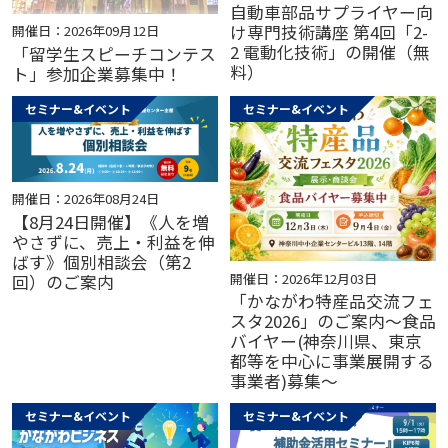
自動車部品サプライヤー向
け専門技術講座 第4回「2-
開催日：2026年09月12日
2 電動化技術」の開催（無
「留学生スピーチコンテス
料）
ト」参加企業募集中！
セミナー&イベント
セミナー&イベント
開催日：2026年08月24日
【8月24日開催】《人を増
やさずに、売上・利益を伸
ばす》個別相談会（第2
開催日：2026年12月03日
回）のご案内
「かながわ特産品交流フェ
スタ2026」のご案内～食品
バイヤー(神奈川県、東京
都等を中心に事業展開する
事業者)募集～
セミナー&イベント
セミナー&イベント