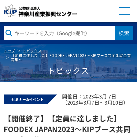
検索
トップ
トピックス
【定員に達しました】FOODEX JAPAN2023～KIPブース共同出展企業
募集～
トピックス
開催日：2023年3月 7日
セミナー&イベント
（2023年3月7日～3月10日）
【開催終了】【定員に達しました】
FOODEX JAPAN2023～KIPブース共同