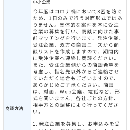
中小企業
今年度はコロナ禍において3密を防ぐ
ため、1日のみで行う対面形式ではあ
りません。具体的な案件を基に受注
企業の募集を行い、商談に向けた事
前マッチングを行います。発注企業、
受注企業、双方の商談ニーズから商
談リストを作成しますので、期間内
に受注企業へ連絡し商談ください。
また、受注企業側からの商談希望を
考慮し、指名先以外からご連絡させ
ていただく場合もございますので、
あらかじめご了承ください。商談
は、対面、Web会議、電話など、形
式を問いません。各社ごとの方針、
相手方との調整により行ってくださ
商談方法
い。
発注企業を募集し、お申込みを受