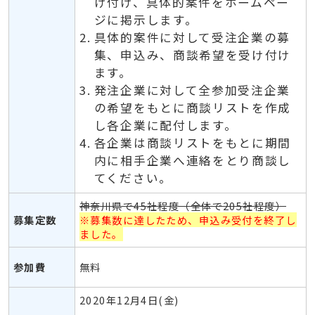
け付け、具体的案件をホームペー
ジに掲示します。
具体的案件に対して受注企業の募
集、申込み、商談希望を受け付け
ます。
発注企業に対して全参加受注企業
の希望をもとに商談リストを作成
し各企業に配付します。
各企業は商談リストをもとに期間
内に相手企業へ連絡をとり商談し
てください。
神奈川県で45社程度（全体で205社程度）
募集定数
※募集数に達したため、申込み受付を終了し
ました。
参加費
無料
2020年12月4日(金)