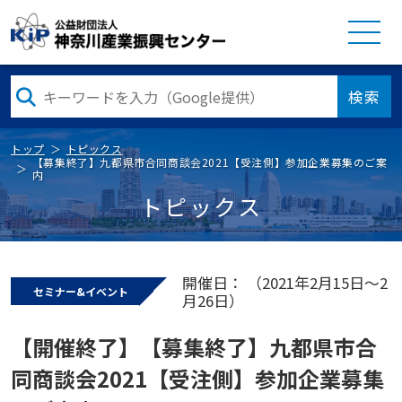
検索
トップ
トピックス
【募集終了】九都県市合同商談会2021【受注側】参加企業募集のご案
内
トピックス
開催日： （2021年2月15日～2
セミナー&イベント
月26日）
【開催終了】【募集終了】九都県市合
同商談会2021【受注側】参加企業募集