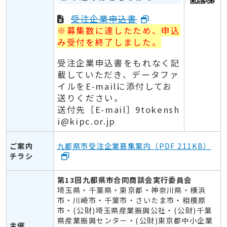
受注企業申込書
※募集数に達したため、申込
み受付を終了しました。
受注企業申込書をもれなく記
載していただき、データファ
イルをE-mailに添付してお
送りください。
送付先［E-mail］9tokensh
i@kipc.or.jp
ご案内
九都県市受注企業募集案内（PDF 211KB）
チラシ
第13回九都県市合同商談会実行委員会
埼玉県・千葉県・東京都・神奈川県・横浜
市・川崎市・千葉市・さいたま市・相模原
市・(公財)埼玉県産業振興公社・(公財)千葉
県産業振興センター・(公財)東京都中小企業
主催