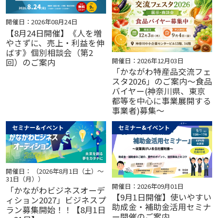
開催日：2026年08月24日
【8月24日開催】《人を増
やさずに、売上・利益を伸
ばす》個別相談会（第2
開催日：2026年12月03日
回）のご案内
「かながわ特産品交流フェ
スタ2026」のご案内～食品
バイヤー(神奈川県、東京
都等を中心に事業展開する
事業者)募集～
セミナー&イベント
セミナー&イベント
開催日： （2026年8月1日（土）～
31日（月））
開催日：2026年09月01日
「かながわビジネスオーデ
【9月1日開催】使いやすい
ィション2027」ビジネスプ
助成金・補助金活用セミナ
ラン募集開始！！【8月1日
ー開催のご案内