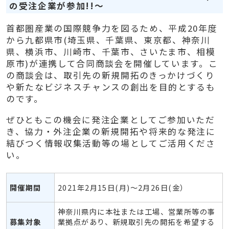
の受注企業が参加!!～
首都圏産業の国際競争力を図るため、平成20年度
から九都県市(埼玉県、千葉県、東京都、神奈川
県、横浜市、川崎市、千葉市、さいたま市、相模
原市)が連携して合同商談会を開催しています。こ
の商談会は、取引先の新規開拓のきっかけづくり
や新たなビジネスチャンスの創出を目的とするも
のです。
ぜひともこの機会に発注企業としてご参加いただ
き、協力・外注企業の新規開拓や将来的な発注に
結びつく情報収集活動等の場としてご活用くださ
い。
開催期間
2021年2月15日(月)～2月26日(金）
神奈川県内に本社または工場、営業所等の事
募集対象
業拠点があり、新規取引先の開拓を希望する