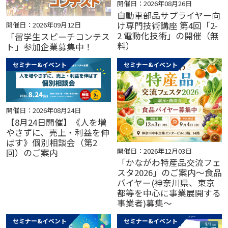
開催日：2026年08月26日
自動車部品サプライヤー向
け専門技術講座 第4回「2-
開催日：2026年09月12日
2 電動化技術」の開催（無
「留学生スピーチコンテス
料）
ト」参加企業募集中！
セミナー&イベント
セミナー&イベント
開催日：2026年08月24日
【8月24日開催】《人を増
やさずに、売上・利益を伸
ばす》個別相談会（第2
開催日：2026年12月03日
回）のご案内
「かながわ特産品交流フェ
スタ2026」のご案内～食品
バイヤー(神奈川県、東京
都等を中心に事業展開する
事業者)募集～
セミナー&イベント
セミナー&イベント