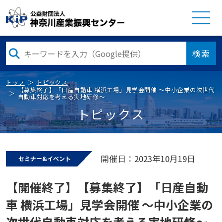
検索
トップ
トピックス
【募集終了】「日産自動車 横浜工場」見学会開催 ～中小企業の次世代
自動車対応を考える実地研修～
トピックス
開催日：2023年10月19日
セミナー&イベント
【開催終了】【募集終了】「日産自動
車 横浜工場」見学会開催 ～中小企業の
次世代自動車対応を考える実地研修～