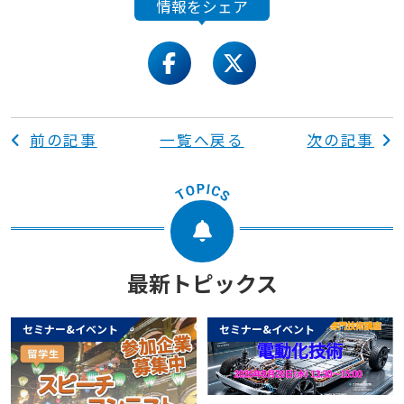
情報をシェア
facebook
twitter
前の記事
一覧へ戻る
次の記事
最新トピックス
セミナー&イベント
セミナー&イベント