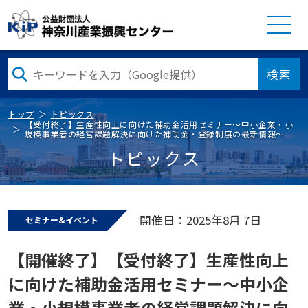
検索
トップ
トピックス
【受付終了】生産性向上に向けた補助金活用セミナー～中小企業・小
規模事業者の経営課題解決に向けた補助金・登録制度の最新情報～
トピックス
開催日：2025年8月 7日
セミナー&イベント
【開催終了】【受付終了】生産性向上
に向けた補助金活用セミナー～中小企
業・小規模事業者の経営課題解決に向