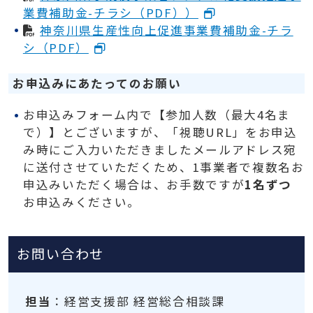
業費補助金-チラシ（PDF））
神奈川県生産性向上促進事業費補助金-チラ
シ（PDF）
お申込みにあたってのお願い
お申込みフォーム内で【参加人数（最大4名ま
で）】とございますが、「視聴URL」をお申込
み時にご入力いただきましたメールアドレス宛
に送付させていただくため、1事業者で複数名お
申込みいただく場合は、お手数ですが
1名ずつ
お申込みください。
お問い合わせ
担当
：経営支援部 経営総合相談課