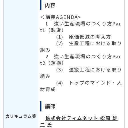
内容
＜講義AGENDA>
1 強い生産現場のつくり方Par
t1（製造）
(1) 原価低減の考え方
(2) 生産工程における取り
組み
2 強い生産現場のつくり方Par
t2（運搬）
(3) 運搬工程における取り
組み
(4) トップのマインド・人
材育成
講師
カリキュラム等
株式会社ティムネット 松原 雄
二 氏