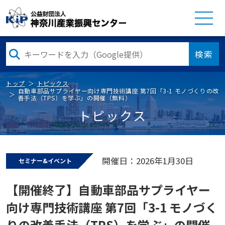
検索
トップ
トピックス
自動車部品サプライヤー向け専門技術講座 第7回「3-1 モノづくりの改
善手法（TPS）を学ぶ」の開催（無料）
トピックス
開催日：2026年1月30日
セミナー&イベント
【開催終了】自動車部品サプライヤー
向け専門技術講座 第7回「3-1 モノづく
りの改善手法（TPS）を学ぶ」の開催