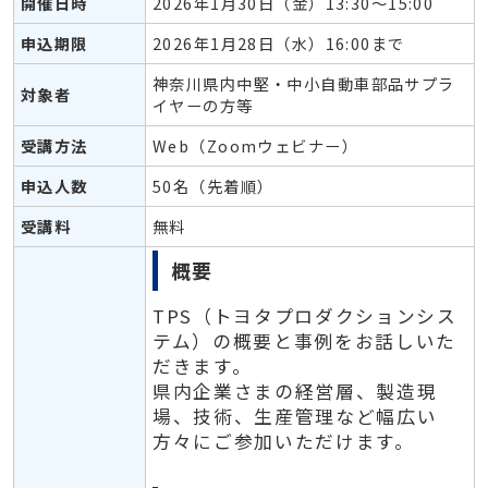
開催日時
2026年1月30日（金）13:30～15:00
申込期限
2026年1月28日（水）16:00まで
神奈川県内中堅・中小自動車部品サプラ
対象者
イヤーの方等
受講方法
Web（Zoomウェビナー）
申込人数
50名（先着順）
受講料
無料
概要
TPS（トヨタプロダクションシス
テム）の概要と事例をお話しいた
だきます。
県内企業さまの経営層、製造現
場、技術、生産管理など幅広い
方々にご参加いただけます。