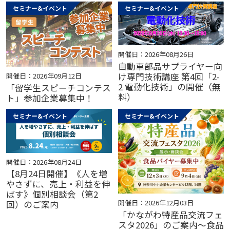
セミナー&イベント
セミナー&イベント
開催日：2026年08月26日
自動車部品サプライヤー向
け専門技術講座 第4回「2-
開催日：2026年09月12日
2 電動化技術」の開催（無
「留学生スピーチコンテス
料）
ト」参加企業募集中！
セミナー&イベント
セミナー&イベント
開催日：2026年08月24日
【8月24日開催】《人を増
やさずに、売上・利益を伸
ばす》個別相談会（第2
開催日：2026年12月03日
回）のご案内
「かながわ特産品交流フェ
スタ2026」のご案内～食品