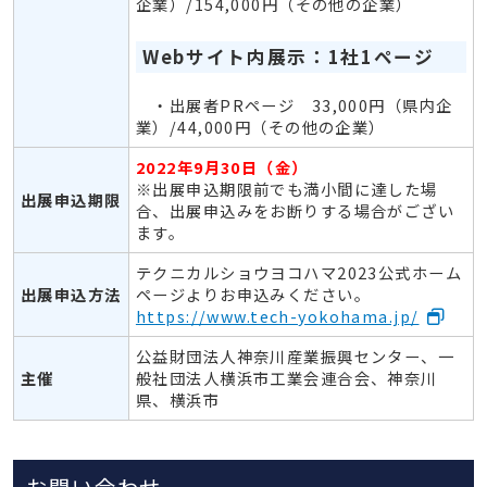
企業）/154,000円（その他の企業）
Webサイト内展示：1社1ページ
・出展者PRページ 33,000円（県内企
業）/44,000円（その他の企業）
2022年9月30日（金）
※出展申込期限前でも満小間に達した場
出展申込期限
合、出展申込みをお断りする場合がござい
ます。
テクニカルショウヨコハマ2023公式ホーム
出展申込方法
ページよりお申込みください。
https://www.tech-yokohama.jp/
公益財団法人神奈川産業振興センター、一
主催
般社団法人横浜市工業会連合会、神奈川
県、横浜市