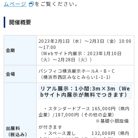
ムページ
をご覧ください。
開催概要
2023年2月1日（水）～2月3日（金）10:00
～17:00
会期
（Webサイト内展示：2023年1月10日
（火）～2月28日（火））
パシフィコ横浜展示ホールA・B・C
会場
（横浜市西区みなとみらい1-1-1）
リアル展示：1小間:3m×3m（We
bサイト内展示が無料でつきます）
・スタンダードブース 165,000円（県内
企業）/187,000円（その他の企業）
※基礎小間設備
が付きます
出展料
・スペース渡し 132,000円（県内
（税込み）