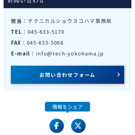
お問い合わせ
担当
：テクニカルショウヨコハマ事務局
TEL
：045-633-5170
FAX
：045-633-5068
E-mail
：info@tech-yokohama.jp
お問い合わせフォーム
情報をシェア
facebook
twitter