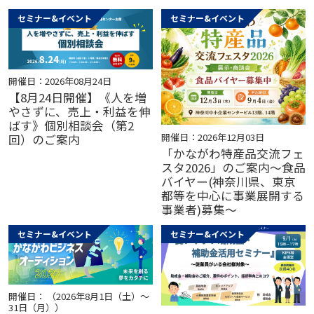
セミナー&イベント
セミナー&イベント
開催日：2026年08月24日
【8月24日開催】《人を増
やさずに、売上・利益を伸
ばす》個別相談会（第2
開催日：2026年12月03日
回）のご案内
「かながわ特産品交流フェ
スタ2026」のご案内～食品
バイヤー(神奈川県、東京
都等を中心に事業展開する
事業者)募集～
セミナー&イベント
セミナー&イベント
開催日： （2026年8月1日（土）～
31日（月））