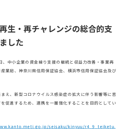
再生・再チャレンジの総合的支
ました
日、中小企業の資金繰り支援の継続と収益力改善・事業再
済産業局、神奈川県信用保証協会、横浜市信用保証協会及び
踏まえ、新型コロナウイルス感染症の拡大に伴う影響等に苦
ジを促進するため、連携を一層強化することを目的としてい
www.kanto.meti.go.jp/seisaku/kinyuu/r4_9_teiketu.