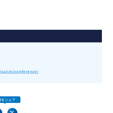
/saisei/conference/
報をシェア