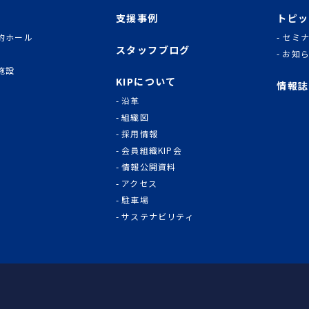
支援事例
トピッ
的ホール
セミ
スタッフブログ
お知
施設
KIPについて
情報誌
沿革
組織図
採用情報
会員組織KIP会
情報公開資料
アクセス
駐車場
サステナビリティ