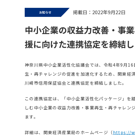
掲載日：2022年9月22日
お知らせ
中小企業の収益力改善・事業
援に向けた連携協定を締結し
神奈川県中小企業活性化協議会では、令和
4
年
9
月
16
生・再チャレンジの促進を加速化するため、関東経
川崎市信用保証協会と連携協定を締結しました。
この連携協定は、「中小企業活性化パッケージ」を
しむ中小企業の収益力改善・事業再生・再チャレン
ます。
詳細は、関東経済産業局のホームページ（
https://