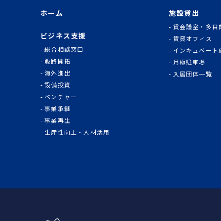
ホーム
施設貸出
貸会議室・多目
ビジネス支援
賃貸オフィス
総合相談窓口
インキュベート
販路開拓
月極駐車場
海外進出
入居団体一覧
設備投資
ベンチャー
事業承継
事業再生
生産性向上・人材活用