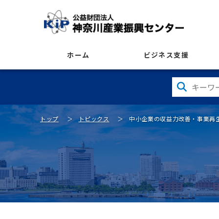
ホーム
ビジネス支援
トップ
トピックス
中小企業の収益力改善・事業再