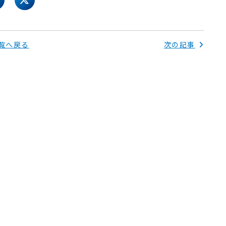
acebook
twitter
覧へ戻る
次の記事