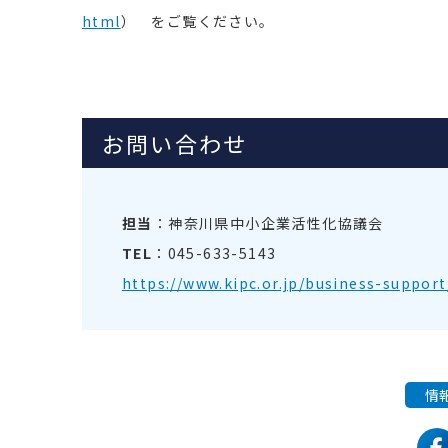
html
）
をご覧ください。
お問い合わせ
担当
：神奈川県中小企業活性化協議会
TEL
：045-633-5143
https://www.kipc.or.jp/business-support
情