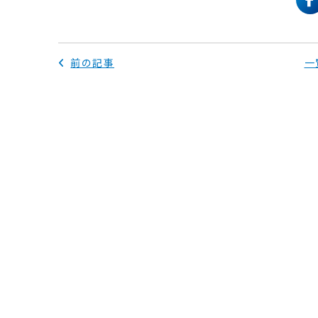
f
前の記事
一