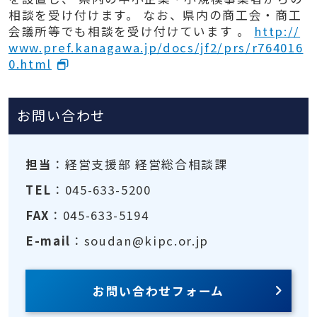
相談を受け付けます。 なお、県内の商工会・商工
会議所等でも相談を受け付けています 。
http://
www.pref.kanagawa.jp/docs/jf2/prs/r764016
0.html
お問い合わせ
担当
：経営支援部 経営総合相談課
TEL
：045-633-5200
FAX
：045-633-5194
E-mail
：soudan@kipc.or.jp
お問い合わせフォーム