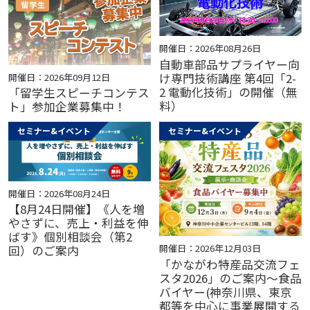
開催日：2026年08月26日
自動車部品サプライヤー向
け専門技術講座 第4回「2-
開催日：2026年09月12日
2 電動化技術」の開催（無
「留学生スピーチコンテス
料）
ト」参加企業募集中！
セミナー&イベント
セミナー&イベント
開催日：2026年08月24日
【8月24日開催】《人を増
やさずに、売上・利益を伸
ばす》個別相談会（第2
開催日：2026年12月03日
回）のご案内
「かながわ特産品交流フェ
スタ2026」のご案内～食品
バイヤー(神奈川県、東京
都等を中心に事業展開する