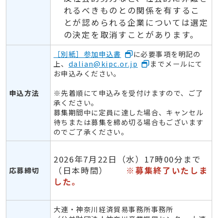
れるべきものとの関係を有するこ
とが認められる企業については選定
の決定を取消すことがあります。
［別紙］参加申込書
に必要事項を明記の
上、
dalian@kipc.or.jp
までメールにて
お申込みください。
申込方法
※先着順にて申込みを受付けますので、ご了
承ください。
募集期間中に定員に達した場合、キャンセル
待ちまたは募集を締め切る場合もございます
のでご了承ください。
2026年7月22日（水）17時00分まで
（日本時間）
※募集終了いたしま
応募締切
した。
大連・神奈川経済貿易事務所事務所