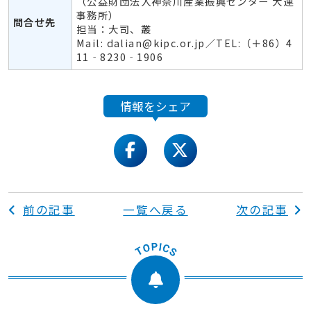
（公益財団法人神奈川産業振興センター 大連
事務所）
問合せ先
担当：大司、叢
Mail: dalian@kipc.or.jp／TEL:（＋86）4
11‐8230‐1906
情報をシェア
facebook
twitter
前の記事
一覧へ戻る
次の記事