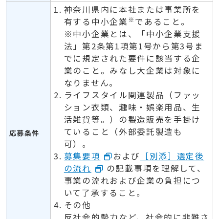
神奈川県内に本社または事業所を
※
有する中小企業
であること。
※中小企業とは、「中小企業支援
法」第2条第1項第1号から第3号ま
でに規定された要件に該当する企
業のこと。みなし大企業は対象に
なりません。
ライフスタイル関連製品（ファッ
ション衣類、趣味・娯楽用品、生
活雑貨等。）の製造販売を手掛け
ていること（外部委託製造も
応募条件
可）。
募集要項
および
［別添］選定後
の流れ
の記載事項を理解して、
事業の流れおよび企業の負担につ
いて了承すること。
その他
反社会的勢力など、社会的に非難さ