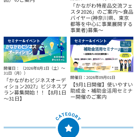
「かながわ特産品交流フェ
スタ2026」のご案内～食品
バイヤー(神奈川県、東京
都等を中心に事業展開する
事業者)募集～
セミナー&イベント
セミナー&イベント
開催日： （2026年8月1日（土）～
31日（月））
開催日：2026年09月01日
「かながわビジネスオーデ
【9月1日開催】使いやすい
ィション2027」ビジネスプ
助成金・補助金活用セミナ
ラン募集開始！！【8月1日
ー開催のご案内
～31日】