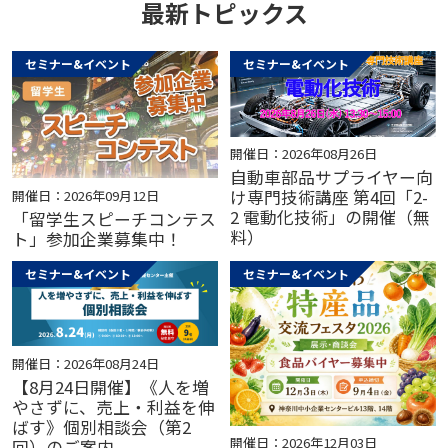
最新トピックス
セミナー&イベント
セミナー&イベント
開催日：2026年08月26日
自動車部品サプライヤー向
け専門技術講座 第4回「2-
開催日：2026年09月12日
2 電動化技術」の開催（無
「留学生スピーチコンテス
料）
ト」参加企業募集中！
セミナー&イベント
セミナー&イベント
開催日：2026年08月24日
【8月24日開催】《人を増
やさずに、売上・利益を伸
ばす》個別相談会（第2
開催日：2026年12月03日
回）のご案内