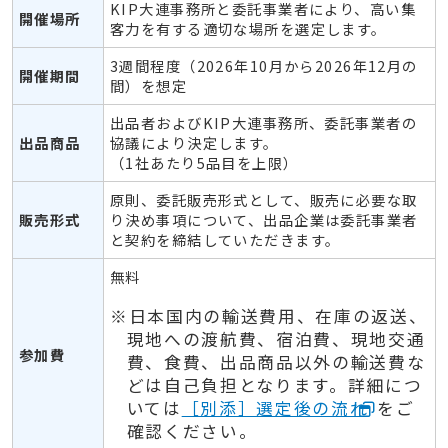
KIP大連事務所と委託事業者により、高い集
開催場所
客力を有する適切な場所を選定します。
3週間程度（2026年10月から2026年12月の
開催期間
間）を想定
出品者およびKIP大連事務所、委託事業者の
出品商品
協議により決定します。
（1社あたり5品目を上限）
原則、委託販売形式として、販売に必要な取
販売形式
り決め事項について、出品企業は委託事業者
と契約を締結していただきます。
無料
※日本国内の輸送費用、在庫の返送、
現地への渡航費、宿泊費、現地交通
参加費
費、食費、出品商品以外の輸送費な
どは自己負担となります。詳細につ
いては
［別添］選定後の流れ
をご
確認ください。