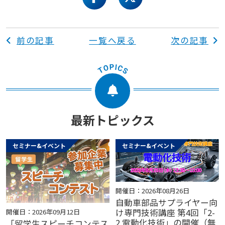
facebook
twitter
前の記事
一覧へ戻る
次の記事
最新トピックス
セミナー&イベント
セミナー&イベント
開催日：2026年08月26日
自動車部品サプライヤー向
け専門技術講座 第4回「2-
開催日：2026年09月12日
2 電動化技術」の開催（無
「留学生スピーチコンテス