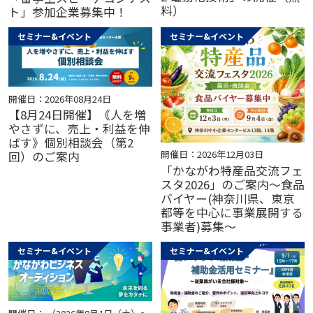
料）
ト」参加企業募集中！
セミナー&イベント
セミナー&イベント
開催日：2026年08月24日
【8月24日開催】《人を増
やさずに、売上・利益を伸
ばす》個別相談会（第2
開催日：2026年12月03日
回）のご案内
「かながわ特産品交流フェ
スタ2026」のご案内～食品
バイヤー(神奈川県、東京
都等を中心に事業展開する
事業者)募集～
セミナー&イベント
セミナー&イベント